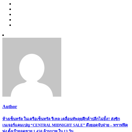
Author
Post
ห้างเซ็นทรัล ในเครือเซ็นทรัล รีเทล เคลื่อนทัพลุยศึกค้าปลีกไม่ยั้ง!! ส่งซิก
เนเจอร์แคมเปญ “CENTRAL MIDNIGHT SALE” ดึงยอดจับจ่าย – ทราฟฟิค
navigation
พุ่ง ตั้งเป้ายอดขาย 1,450 ล้านบาท ใน 13 วัน