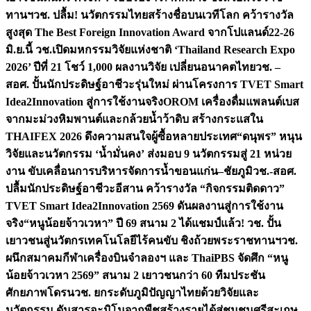
ทานฯ
วช. ปลื้ม! นวัตกรรมไทยสร้างชื่อบนเวทีโลก คว้ารางวัล
สูงสุด The Best Foreign Innovation Award จากโปแลนด์
22-26
มิ.ย.นี้ วช.เปิดมหกรรมวิจัยแห่งชาติ ‘Thailand Research Expo
2026’ ปีที่ 21 โชว์ 1,000 ผลงานวิจัย เปลี่ยนอนาคตไทย
วช. –
สอศ. ปั้นนักประดิษฐ์อาชีวะรุ่นใหม่ ผ่านโครงการ TVET Smart
Idea2Innovation สู่การใช้งานจริง
OROM เครื่องดื่มแพลนต์เบส
จากมะม่วงหิมพานต์และกล้วยน้ำว้าดิบ สร้างกระแสใน
THAIFEX 2026 ดึงความสนใจผู้ซื้อหลายประเทศ
“ดนุพร” หนุน
วิจัยและนวัตกรรม ‘น้ำมั่นคง’ ส่งมอบ 9 นวัตกรรมสู่ 21 หน่วย
งาน ขับเคลื่อนการบริหารจัดการน้ำขอนแก่น–ชัยภูมิ
วช.-สอศ.
ปลื้มนักประดิษฐ์อาชีวะอีสาน คว้ารางวัล “กิจกรรมติดดาว”
TVET Smart Idea2Innovation 2569 ดันผลงานสู่การใช้งาน
จริง
“หนูน้อยจ้าวเวหา” ปี 69 สนาม 2 ได้แชมป์แล้ว! วช. ปั้น
เยาวชนสู่นวัตกรเทคโนโลยีไร้คนขับ ชิงถ้วยพระราชทานฯ
วช.
ผนึกสมาคมกีฬาเครื่องบินจำลองฯ และ ThaiPBS จัดศึก “หนู
น้อยจ้าวเวหา 2569” สนาม 2 เยาวชนกว่า 60 ทีมประชัน
ศักยภาพโดรน
วช. ยกระดับภูมิปัญญาไทยด้วยวิจัยและ
นวัตกรรม ดันสารอะมิโนจากพืชสร้างรายได้สู่ชุมชนศรีสะเกษ