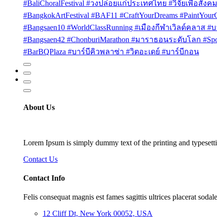
#BaliChoralFestival #วงปล่อยแก่ประเทศไทย #วิจัยเพื่อสังคม
#BangkokArtFestival #BAF11 #CraftYourDreams #PaintYou
#Bangsaen10 #WorldClassRunning #เมืองกีฬาเวิลด์คลาส #บา
#Bangsaen42 #ChonburiMarathon #มาราธอนระดับโลก #Sport
#BarBQPlaza #บาร์บีคิวพลาซ่า #วิตอะเดย์ #บาร์บีกอน
About Us
Lorem Ipsum is simply dummy text of the printing and typesetti
Contact Us
Contact Info
Felis consequat magnis est fames sagittis ultrices placerat sodale
12 Cliff Dt, New York 00052, USA