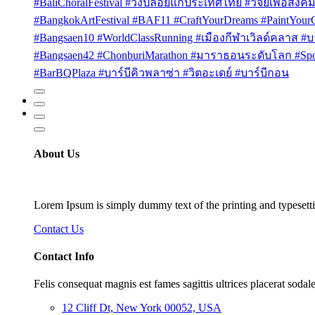
#BaliChoralFestival #วงปล่อยแก่ประเทศไทย #วิจัยเพื่อสังคม
#BangkokArtFestival #BAF11 #CraftYourDreams #PaintYou
#Bangsaen10 #WorldClassRunning #เมืองกีฬาเวิลด์คลาส #บา
#Bangsaen42 #ChonburiMarathon #มาราธอนระดับโลก #Sport
#BarBQPlaza #บาร์บีคิวพลาซ่า #วิตอะเดย์ #บาร์บีกอน
About Us
Lorem Ipsum is simply dummy text of the printing and typesetti
Contact Us
Contact Info
Felis consequat magnis est fames sagittis ultrices placerat sodale
12 Cliff Dt, New York 00052, USA