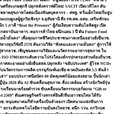
ชนศรีสะเกษ
ศุภจี ปลุกพลังคราฟต์ไทย! SACIT เปิดเวทีโลก ดัน
ร์ตลาดสุขภาพโตต่อเนื่อง
ทันตบุคลากร – สพฐ. หวั่นเด็กไทยเริ่มสูบ
นแบบดูแลผู้สูงวัยเชิงรุก จ.อุทัยธานี ดึง รพ.สต.-อสม. เสริมทักษะ
ึก 5 ภาคี “Beat the Pressure” สู้ภัยเงียบความดันโลหิตสูง เปิด
รก
สถาบันอาหาร–หอการค้าไทย ผนึกแผน 3 ปี ดัน Future Food
ยน้ำมั่นคง” เพื่อคุณภาพชีวิตประชาชนภาคเหนืออย่างยั่งยืน
วช.
ศทางทุนวิจัยปี 2570 ดันงานวิจัย “สังคมและความมั่นคง” สู่การใช้
ู่สากล
วช. เชิญชมผลงานวิจัยและนวัตกรรมอาหารสุขภาพ ใน
ล ISO 37001ยกระดับความโปร่งใสองค์กรปกครองส่วนท้องถิ่น
วช.
ากาศสะอาดอย่างยั่งยืน
สสส.ปลุกพลัง “ขยับประเทศ” สู้โรค NCDs
่ฮับนวัตกรรมการผลิต-บรรจุภัณฑ์เอเชีย คาดเงินสะพัด 5.5 พันล้า
เล่า” มอบประกาศนียบัตร 60 มัคคุเทศก์น้อยแห่งสยาม ปั้นนักเล่า
ปุ่น 2026 ดัน AI ขับเคลื่อนสุขภาพ–สิ่งแวดล้อม สร้างนักวิทย์รุ่น
โรงเรียนนายร้อยตำรวจ ขับเคลื่อนนวัตกรรมบอร์ดเกม “Gift or
ง 2569” ดันเศรษฐกิจสร้างสรรค์
ยินดี!ทีมเยาวชนไทย ได้รับ
วช. หนุนสมาคมกีฬาเครื่องบินจำลองฯ เปิดสนามแข่งขันการ
ิธี” ยกระดับเทคโนโลยีความมั่นคงไทย
วช. ผนึก ววน. ถกวิกฤต