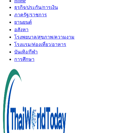
Home
ธุรกิจ/ประกัน/การเงิน
ภาครัฐ/ราชการ
ยานยนต์
อสังหา
โรงพยบาล/สุขภาพ/ความงาม
โรงแรม/ท่องเที่ยว/อาหาร
บันเทิง/กีฬา
การศึกษา