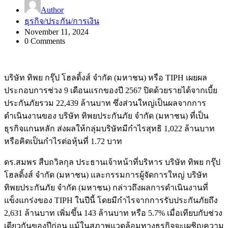
Author
ธุรกิจ/ประกัน/การเงิน
November 11, 2024
0 Comments
บริษัท ทิพย กรุ๊ป โฮลดิ้งส์ จำกัด (มหาชน) หรือ TIPH เผยผล
ประกอบการช่วง 9 เดือนแรกของปี 2567 ปิดด้วยรายได้จากเบี้ย
ประกันภัยรวม 22,439 ล้านบาท ซึ่งส่วนใหญ่เป็นผลจากการ
ดำเนินงานของ บริษัท ทิพยประกันภัย จำกัด (มหาชน) ที่เป็น
ธุรกิจแกนหลัก ส่งผลให้กลุ่มบริษัทมีกำไรสุทธิ 1,022 ล้านบาท
หรือคิดเป็นกำไรต่อหุ้นที่ 1.72 บาท
ดร.สมพร สืบถวิลกุล ประธานเจ้าหน้าที่บริหาร บริษัท ทิพย กรุ๊ป
โฮลดิ้งส์ จำกัด (มหาชน) และกรรมการผู้จัดการใหญ่ บริษัท
ทิพยประกันภัย จำกัด (มหาชน) กล่าวถึงผลการดำเนินงานที่
แข็งแกร่งของ TIPH ในปีนี้ โดยมีกำไรจากการรับประกันภัยถึง
2,631 ล้านบาท เพิ่มขึ้น 143 ล้านบาท หรือ 5.7% เมื่อเทียบกับช่วง
เดียวกันของปีก่อน แม้ในสภาพแวดล้อมทางธุรกิจจะเผชิญความ