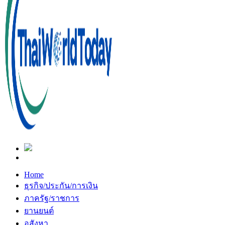
Home
ธุรกิจ/ประกัน/การเงิน
ภาครัฐ/ราชการ
ยานยนต์
อสังหา