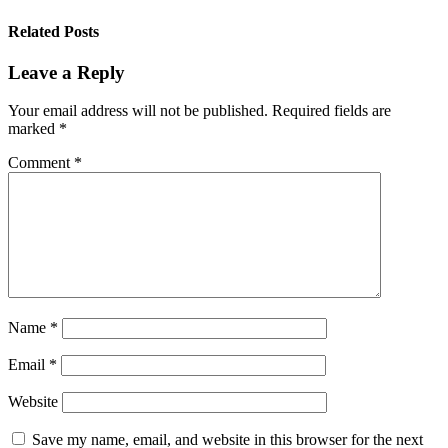
Related Posts
Leave a Reply
Your email address will not be published.
Required fields are
marked
*
Comment
*
Name
*
Email
*
Website
Save my name, email, and website in this browser for the next