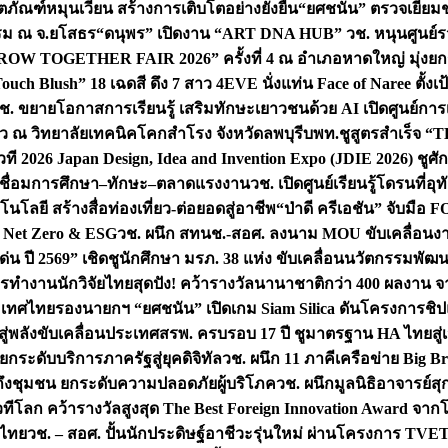
ิตภัณฑ์หมุนเวียน สร้างการเติบโตอย่างยั่งยืน
“ยศชนัน” ตรวจเยี่ย
รรม ณ จ.ยโสธร
“ดนุพร” เปิดงาน “ART DNA HUB” วช. หนุนศูนย์รว
W TOGETHER FAIR 2026” ครั้งที่ 4 ณ อำเภอหาดใหญ่ มุ่งยกระ
uch Blush” 18 เฉดสี ดึง 7 สาว 4EVE นั่งแท่น Face of Naree ตั้ง
ช. ขยายโอกาสการเรียนรู้ เสริมทักษะเยาวชนด้วย AI เปิดศูนย์การเร
่ยว ณ วิทยาลัยเทคนิคโคกสำโรง จังหวัดลพบุรี
บพท.ชูสูตรสำเร็จ “
ที 2026 Japan Design, Idea and Invention Expo (JDIE 2026) ชูศ
m เชื่อมการศึกษา–ทักษะ–ตลาดแรงงาน
วช. เปิดศูนย์เรียนรู้โดรนที่
โลยี สร้างสื่อท่องเที่ยว-ต่อยอดสู่อาชีพ
“ป่าดี ครีเอชัน” จับมือ 
ค Net Zero & ESG
วช. ผนึก สทนช.-สอศ. ลงนาม MOU ขับเคลื่อนงาน
่น ปี 2569” เชิดชูนักศึกษา มรภ. 38 แห่ง ขับเคลื่อนนวัตกรรมพั
การทำงาน
นักวิจัยไทยสุดปัง! คว้ารางวัลนานาชาติกว่า 400 ผลงาน 
ระเทศไทย
รองนายกฯ “ยศชนัน” เปิดเกม Siam Silica ดันโครงการชิปแห
สู่พลังขับเคลื่อนประเทศ
สรพ. ครบรอบ 17 ปี ชูมาตรฐาน HA ไทยสู่เ
กระดับบริการภาครัฐสู่ยุคดิจิทัล
วช. ผนึก 11 ภาคีเครือข่าย Big Br
ถึงชุมชน ยกระดับความปลอดภัยผู้บริโภค
วช. ผนึกมูลนิธิอาจารย์ส
วทีโลก คว้ารางวัลสูงสุด The Best Foreign Innovation Award จา
ตไทย
วช. – สอศ. ปั้นนักประดิษฐ์อาชีวะรุ่นใหม่ ผ่านโครงการ TVET