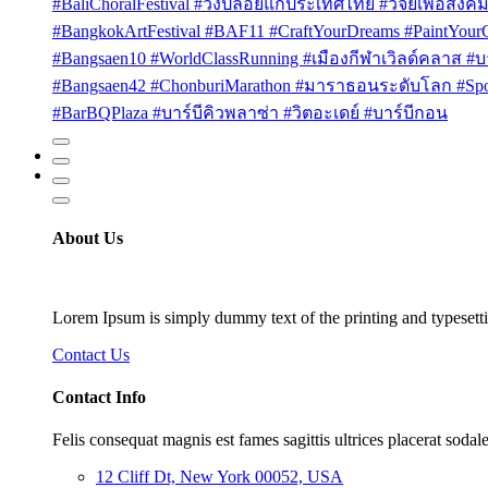
#BaliChoralFestival #วงปล่อยแก่ประเทศไทย #วิจัยเพื่อสังคม
#BangkokArtFestival #BAF11 #CraftYourDreams #PaintYou
#Bangsaen10 #WorldClassRunning #เมืองกีฬาเวิลด์คลาส #บา
#Bangsaen42 #ChonburiMarathon #มาราธอนระดับโลก #Sport
#BarBQPlaza #บาร์บีคิวพลาซ่า #วิตอะเดย์ #บาร์บีกอน
About Us
Lorem Ipsum is simply dummy text of the printing and typesetti
Contact Us
Contact Info
Felis consequat magnis est fames sagittis ultrices placerat sodale
12 Cliff Dt, New York 00052, USA