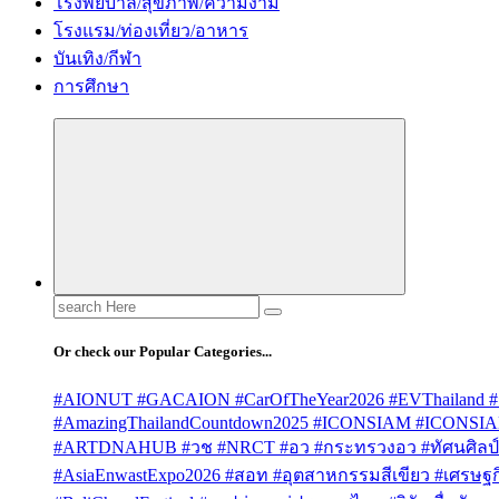
โรงพยบาล/สุขภาพ/ความงาม
โรงแรม/ท่องเที่ยว/อาหาร
บันเทิง/กีฬา
การศึกษา
Search
for:
Or check our Popular Categories...
#AIONUT #GACAION #CarOfTheYear2026 #EVThailand #
#AmazingThailandCountdown2025 #ICONSIAM #ICONSI
#ARTDNAHUB #วช #NRCT #อว #กระทรวงอว #ทัศนศิลป์ #
#AsiaEnwastExpo2026 #สอท #อุตสาหกรรมสีเขียว #เศรษฐกิจ