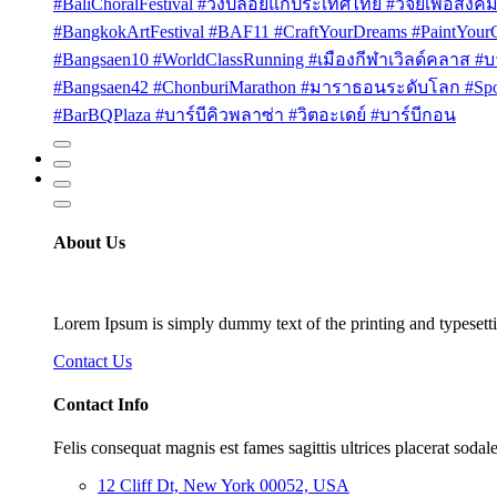
#BaliChoralFestival #วงปล่อยแก่ประเทศไทย #วิจัยเพื่อสังคม
#BangkokArtFestival #BAF11 #CraftYourDreams #PaintYou
#Bangsaen10 #WorldClassRunning #เมืองกีฬาเวิลด์คลาส #บา
#Bangsaen42 #ChonburiMarathon #มาราธอนระดับโลก #Sport
#BarBQPlaza #บาร์บีคิวพลาซ่า #วิตอะเดย์ #บาร์บีกอน
About Us
Lorem Ipsum is simply dummy text of the printing and typesetti
Contact Us
Contact Info
Felis consequat magnis est fames sagittis ultrices placerat sodale
12 Cliff Dt, New York 00052, USA