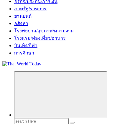
ธุรกิจ/ประกัน/การเงิน
ภาครัฐ/ราชการ
ยานยนต์
อสังหา
โรงพยบาล/สุขภาพ/ความงาม
โรงแรม/ท่องเที่ยว/อาหาร
บันเทิง/กีฬา
การศึกษา
Search
for: