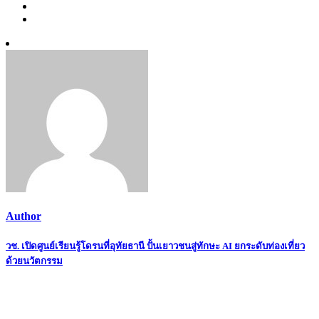
Author
Post
วช. เปิดศูนย์เรียนรู้โดรนที่อุทัยธานี ปั้นเยาวชนสู่ทักษะ AI ยกระดับท่องเที่ยว
ด้วยนวัตกรรม
navigation