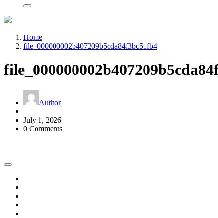
Home
file_000000002b407209b5cda84f3bc51fb4
file_000000002b407209b5cda84
Author
July 1, 2026
0 Comments