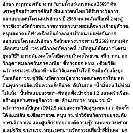
อักษร หนุนท่องเที่ยวงาน “อาบน้ำแร่แลระนอง 2569” ดัน
เศรษฐกิจสร้างสรรค์
ยินดี!ทีมเยาวชนไทย ได้รับรางวัลการ
ออกแบบแผนโดรนแปรอักษร ปี 2569 สนามคัดเลือกที่ 2 มุ่งสู่
การชิงรางวัลถ้วยพระราชทานพระบาทสมเด็จพระเจ้าอยู่หัว
วช.
หนุนสมาคมกีฬาเครื่องบินจำลองฯ เปิดสนามแข่งขันการ
ออกแบบโดรนแปรอักษร ชิงถ้วยพระราชทาน ปี 2569 สนามคัด
เลือกสนามที่ 2
วช. ผนึกกองทัพภาคที่ 2 เปิดศูนย์พัฒนา “โดรน
ยุทธวิธี” ยกระดับเทคโนโลยีความมั่นคงไทย
วช. ผนึก ววน. ถก
วิกฤต “หมอกควันภาคเหนือ” ชี้ทางออก PM2.5 ด้วยวิจัย–
นวัตกรรม
วช. เปิดเวที “ผนึกวิจัย-เทคโนโลยี รับมือภัยแล้งยุค
โลกเดือด“
วช. ชูวิจัย-นวัตกรรมปุ๋ย ทางรอดเกษตรกรไทย ลด
ต้นทุนการผลิต-เพิ่มความยั่งยืน
วช. ดันโมเดล “น้ำมั่นคง ไม่ท่วม
ไม่แล้ง” ปั้นต้นแบบสงขลา–พัทลุง ตั้งเป้าช่วย 1.2 แสนครัวเรือน
สร้างมูลค่าเศรษฐกิจกว่า 900 ล้านบาท
วช. หนุน วว. นำ
นวัตกรรมแก้ปัญหา PM2.5 ต่อยอดงานวิจัยสู่ชุมชน ณ ต.จันจว้า
ใต้ อ.แม่จัน จ.เชียงราย
วช. หนุน วว. นำวิจัยนวัตกรรมยกระดับ
การผลิตกาแฟ และศูนย์ถ่ายทอดองค์ความรู้กาแฟครบวงจร ณ
อ.แม่จริม จ.น่าน
วช. หนุน มศว. “นวัตกรรมเพื่อน้ำที่มั่นคง” ยก