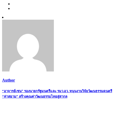
Author
Post
“อาจารย์เชน” รองนายกรัฐมนตรีและ รมว.อว. หนุนงานวิจัยวัฒนธรรมดนตรี
“ท่าสยาม” สร้างคุณค่าวัฒนธรรมไทยสู่สากล
navigation