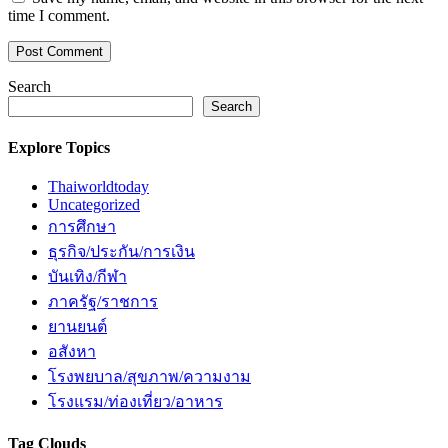
time I comment.
Search
Search
Explore Topics
Thaiworldtoday
Uncategorized
การศึกษา
ธุรกิจ/ประกัน/การเงิน
บันเทิง/กีฬา
ภาครัฐ/ราชการ
ยานยนต์
อสังหา
โรงพยบาล/สุขภาพ/ความงาม
โรงแรม/ท่องเที่ยว/อาหาร
Tag Clouds