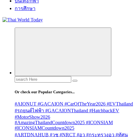
บันเทิง/กีฬา
การศึกษา
Search
for:
Or check our Popular Categories...
#AIONUT #GACAION #CarOfTheYear2026 #EVThailand
#รถยนต์ไฟฟ้า #GACAIONThailand #HatchbackEV
#MotorShow2026
#AmazingThailandCountdown2025 #ICONSIAM
#ICONSIAMCountdown2025
#ARTDNAHUB #วช #NRCT #อว #กระทรวงอว #ทัศน