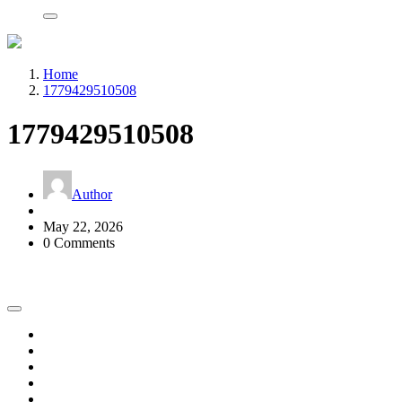
Home
1779429510508
1779429510508
Author
May 22, 2026
0 Comments