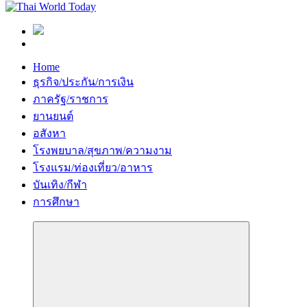
Home
ธุรกิจ/ประกัน/การเงิน
ภาครัฐ/ราชการ
ยานยนต์
อสังหา
โรงพยบาล/สุขภาพ/ความงาม
โรงแรม/ท่องเที่ยว/อาหาร
บันเทิง/กีฬา
การศึกษา