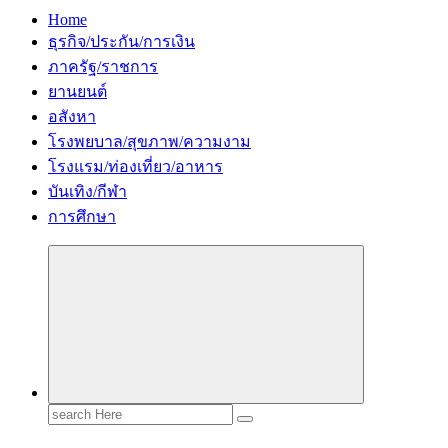
Home
ธุรกิจ/ประกัน/การเงิน
ภาครัฐ/ราชการ
ยานยนต์
อสังหา
โรงพยบาล/สุขภาพ/ความงาม
โรงแรม/ท่องเที่ยว/อาหาร
บันเทิง/กีฬา
การศึกษา
Search
for: