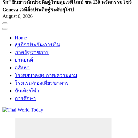
รัก” ยืนยาว
นักประดิษฐ์ไทยลุยเวทีโลก! ขน 130 นวัตกรรมโชว์
Geneva เวทีสิ่งประดิษฐ์ระดับยุโรป
August 6, 2026
Home
ธุรกิจ/ประกัน/การเงิน
ภาครัฐ/ราชการ
ยานยนต์
อสังหา
โรงพยบาล/สุขภาพ/ความงาม
โรงแรม/ท่องเที่ยว/อาหาร
บันเทิง/กีฬา
การศึกษา