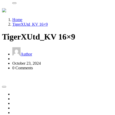
Home
TigerXUtd_KV 16×9
TigerXUtd_KV 16×9
Author
October 23, 2024
0 Comments