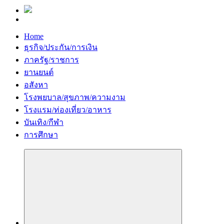
Home
ธุรกิจ/ประกัน/การเงิน
ภาครัฐ/ราชการ
ยานยนต์
อสังหา
โรงพยบาล/สุขภาพ/ความงาม
โรงแรม/ท่องเที่ยว/อาหาร
บันเทิง/กีฬา
การศึกษา