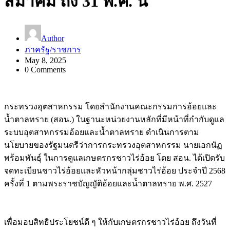
สมาคม ถึง 31 พ.ค. นี้
Author
ภาครัฐ/ราชการ
May 8, 2025
0 Comments
กระทรวงอุตสาหกรรม โดยสำนักงานคณะกรรมการอ้อยและ
น้ำตาลทราย (สอน.) ในฐานะหน่วยงานหลักที่มีหน้าที่กำกับดูแล
ระบบอุตสาหกรรมอ้อยและน้ำตาลทราย ดำเนินการตาม
นโยบายของรัฐมนตรีว่าการกระทรวงอุตสาหกรรม นายเอกนัฏ
พร้อมพันธุ์ ในการดูแลเกษตรกรชาวไร่อ้อย โดย สอน. ได้เปิดรับ
จดทะเบียนชาวไร่อ้อยและหัวหน้ากลุ่มชาวไร่อ้อย ประจำปี 2568
ครั้งที่ 1 ตามพระราชบัญญัติอ้อยและน้ำตาลทราย พ.ศ. 2527
เพื่อมอบสิทธิประโยชน์ดี ๆ ให้กับเกษตรกรชาวไร่อ้อย ถึงวันที่