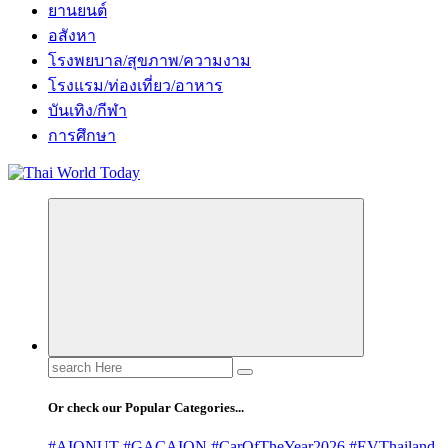
ยานยนต์
อสังหา
โรงพยบาล/สุขภาพ/ความงาม
โรงแรม/ท่องเที่ยว/อาหาร
บันเทิง/กีฬา
การศึกษา
Search
for:
Or check our Popular Categories...
#AIONUT #GACAION #CarOfTheYear2026 #EVThailand