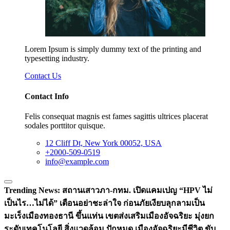
Lorem Ipsum is simply dummy text of the printing and
typesetting industry.
Contact Us
Contact Info
Felis consequat magnis est fames sagittis ultrices placerat
sodales porttitor quisque.
12 Cliff Dt, New York 00052, USA
+2000-509-0519
info@example.com
Trending News:
สถานเสาวภา-กทม. เปิดแคมเปญ “HPV ไม่
เป็นไร…ไม่ได้” เตือนอย่าชะล่าใจ ก่อนภัยเงียบลุกลามเป็น
มะเร็ง
เมืองทองธานี ขึ้นแท่น เขตส่งเสริมเมืองอัจฉริยะ มุ่งยก
ระดับเทคโนโลยี สิ่งแวดล้อม ปักหมุด เมืองอัจฉริยะมีชีวิต ขับ