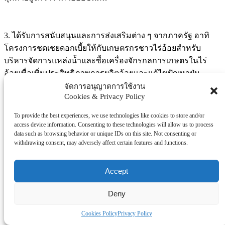
3. ได้รับการสนับสนุนและการส่งเสริมต่าง ๆ จากภาครัฐ อาทิ
โครงการชดเชยดอกเบี้ยให้กับเกษตรกรชาวไร่อ้อยสำหรับ
บริหารจัดการแหล่งน้ำและซื้อเครื่องจักรกลการเกษตรในไร่
อ้อยเพื่อเพิ่มประสิทธิภาพการผลิตอ้อยและแก้ไขปัญหาฝุ่น
ละอองขนาดเล็ก (PM 2.5) (ปัจจุบันโครงการระยะเฟสที่ 4 อยู่
จัดการอนุญาตการใช้งาน
Cookies & Privacy Policy
ระหว่างการขอขยายระยะเวลาดำเนินงานจาก ครม.) การให้ยืม
เครื่องสางใบอ้อยและรับท่อนพันธุ์อ้อยฟรี โดยเกษตรกรสามารถ
To provide the best experiences, we use technologies like cookies to store and/or
เข้าเป็นสมาชิกของศูนย์การเรียนรู้ด้านอ้อย ซึ่งสิทธิพิเศษของ
access device information. Consenting to these technologies will allow us to process
data such as browsing behavior or unique IDs on this site. Not consenting or
สมาชิกกลุ่มศูนย์การเรียนรู้ด้านอ้อย เช่น 1) ได้ร่วมคัดเลือกพันธุ์
withdrawing consent, may adversely affect certain features and functions.
อ้อยใหม่ของ สอน. ได้รับการจัดการโรคแมลง 2) ได้รับการ
อบรมถ่ายทอดความรู้ด้านอ้อย เป็นต้น
Accept
Deny
> สำหรับเกษตรกรชาวไร่อ้อยที่ขอจดทะเบียน
Cookies Policy
Privacy Policy