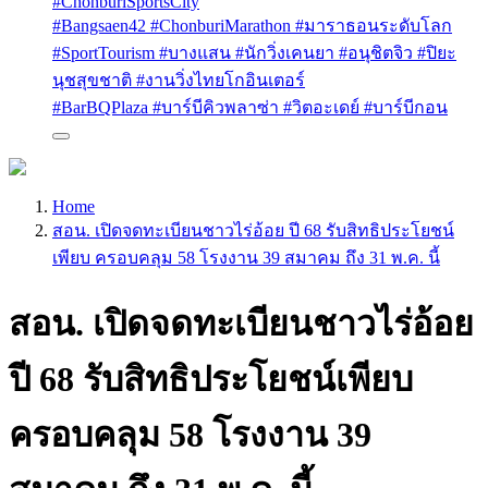
#ChonburiSportsCity
#Bangsaen42 #ChonburiMarathon #มาราธอนระดับโลก
#SportTourism #บางแสน #นักวิ่งเคนยา #อนุชิตจิว #ปิยะ
นุชสุขชาติ #งานวิ่งไทยโกอินเตอร์
#BarBQPlaza #บาร์บีคิวพลาซ่า #วิตอะเดย์ #บาร์บีกอน
Home
สอน. เปิดจดทะเบียนชาวไร่อ้อย ปี 68 รับสิทธิประโยชน์
เพียบ ครอบคลุม 58 โรงงาน 39 สมาคม ถึง 31 พ.ค. นี้
สอน. เปิดจดทะเบียนชาวไร่อ้อย
ปี 68 รับสิทธิประโยชน์เพียบ
ครอบคลุม 58 โรงงาน 39