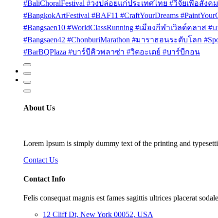
#BaliChoralFestival #วงปล่อยแก่ประเทศไทย #วิจัยเพื่อสังคม
#BangkokArtFestival #BAF11 #CraftYourDreams #PaintYou
#Bangsaen10 #WorldClassRunning #เมืองกีฬาเวิลด์คลาส #บา
#Bangsaen42 #ChonburiMarathon #มาราธอนระดับโลก #Sport
#BarBQPlaza #บาร์บีคิวพลาซ่า #วิตอะเดย์ #บาร์บีกอน
About Us
Lorem Ipsum is simply dummy text of the printing and typesetti
Contact Us
Contact Info
Felis consequat magnis est fames sagittis ultrices placerat sodale
12 Cliff Dt, New York 00052, USA