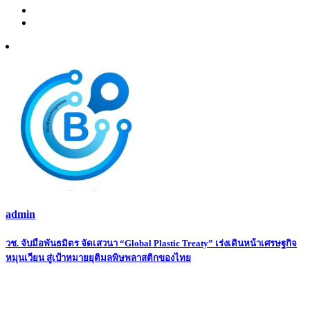
admin
Post
วช. จับมือพันธมิตร จัดเสวนา “Global Plastic Treaty” เร่งเดินหน้าเศรษฐกิจ
หมุนเวียน สู่เป้าหมายยุติมลพิษพลาสติกของไทย
navigation