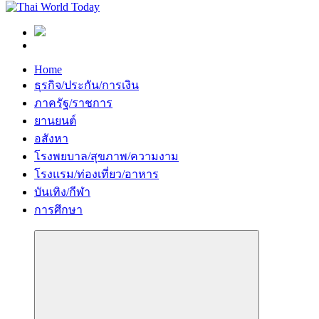
Home
ธุรกิจ/ประกัน/การเงิน
ภาครัฐ/ราชการ
ยานยนต์
อสังหา
โรงพยบาล/สุขภาพ/ความงาม
โรงแรม/ท่องเที่ยว/อาหาร
บันเทิง/กีฬา
การศึกษา