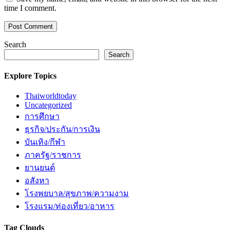
time I comment.
Search
Search
Explore Topics
Thaiworldtoday
Uncategorized
การศึกษา
ธุรกิจ/ประกัน/การเงิน
บันเทิง/กีฬา
ภาครัฐ/ราชการ
ยานยนต์
อสังหา
โรงพยบาล/สุขภาพ/ความงาม
โรงแรม/ท่องเที่ยว/อาหาร
Tag Clouds