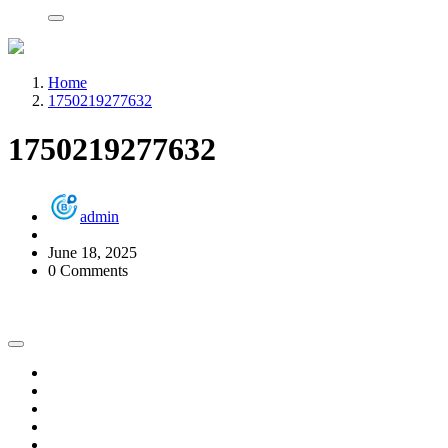
Home
1750219277632
1750219277632
admin
June 18, 2025
0 Comments