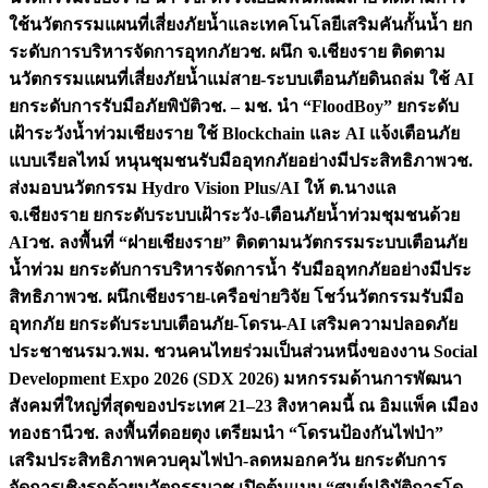
ใช้นวัตกรรมแผนที่เสี่ยงภัยน้ำและเทคโนโลยีเสริมคันกั้นน้ำ ยก
ระดับการบริหารจัดการอุทกภัย
วช. ผนึก จ.เชียงราย ติดตาม
นวัตกรรมแผนที่เสี่ยงภัยน้ำแม่สาย-ระบบเตือนภัยดินถล่ม ใช้ AI
ยกระดับการรับมือภัยพิบัติ
วช. – มช. นำ “FloodBoy” ยกระดับ
เฝ้าระวังน้ำท่วมเชียงราย ใช้ Blockchain และ AI แจ้งเตือนภัย
แบบเรียลไทม์ หนุนชุมชนรับมืออุทกภัยอย่างมีประสิทธิภาพ
วช.
ส่งมอบนวัตกรรม Hydro Vision Plus/AI ให้ ต.นางแล
จ.เชียงราย ยกระดับระบบเฝ้าระวัง-เตือนภัยน้ำท่วมชุมชนด้วย
AI
วช. ลงพื้นที่ “ฝายเชียงราย” ติดตามนวัตกรรมระบบเตือนภัย
น้ำท่วม ยกระดับการบริหารจัดการน้ำ รับมืออุทกภัยอย่างมีประ
สิทธิภาพ
วช. ผนึกเชียงราย-เครือข่ายวิจัย โชว์นวัตกรรมรับมือ
อุทกภัย ยกระดับระบบเตือนภัย-โดรน-AI เสริมความปลอดภัย
ประชาชน
รมว.พม. ชวนคนไทยร่วมเป็นส่วนหนึ่งของงาน Social
Development Expo 2026 (SDX 2026) มหกรรมด้านการพัฒนา
สังคมที่ใหญ่ที่สุดของประเทศ 21–23 สิงหาคมนี้ ณ อิมแพ็ค เมือง
ทองธานี
วช. ลงพื้นที่ดอยตุง เตรียมนำ “โดรนป้องกันไฟป่า”
เสริมประสิทธิภาพควบคุมไฟป่า-ลดหมอกควัน ยกระดับการ
จัดการเชิงรุกด้วยนวัตกรรม
วช.เปิดต้นแบบ “ศูนย์ปฏิบัติการโด