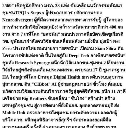
2569” เชิดชูนักศึกษา มรภ. 38 แห่ง ขับเคลื่อนนวัตกรรมพัฒนา
ชุมชน
TPQI x Steps x ผู้ประกอบการ : ศักยภาพของ
Neurodivergent ผู้ที่มีความหลากหลายทางการรับรู้ สู่โลกของ
การทำงาน
นักวิจัยไทยสุดปัง! คว้ารางวัลนานาชาติกว่า 400 ผล
งาน จาก 7 เวทีโลก “ยศชนัน” มอบประกาศนียบัตรเชิดชูเกียรติ
วช. ชูพัฒนากำลังคนวิจัย ขับเคลื่อนพลังงานยั่งยืน มุ่งเป้า Net
Zero ประเทศไทย
รองนายกฯ “ยศชนัน” เปิดเกม Siam Silica ดัน
โครงการชิปแห่งชาติ ปั้นไทยสู่ฮับ Deep Tech อาเซียน
“ยศชนัน”
ชูพลัง Research Synergy ผนึกนักวิจัย-เอกชน-ชุมชน เปลี่ยนงาน
วิจัยไทยสู่พลังขับเคลื่อนประเทศ
สรพ. ครบรอบ 17 ปี ชูมาตรฐาน
HA ไทยสู่เวทีโลก ปักหมุด Digital Health ยกระดับระบบสุขภาพ
สู่สากล
วช. ดัน “CIBbot” AI ผู้ช่วยกฎหมาย 24 ชั่วโมง ต้นแบบ
นวัตกรรมวิจัยยกระดับบริการภาครัฐสู่ยุคดิจิทัล
วช. ผนึก 11 ภาคี
เครือข่าย Big Brothers ขับเคลื่อน “ชันโรง” สร้างป่า สร้าง
เศรษฐกิจชุมชน สู่การพัฒนาที่ยั่งยืน
อย. ลุยตลาดสดธนบุรี ส่ง
Mobile Unit ตรวจอาหารถึงชุมชน ยกระดับความปลอดภัยผู้
บริโภค
วช. ผนึกมูลนิธิอาจารย์สุกรีฯ จัดประลองยอดฝีมือ
เยาวชนดนตรี ครั้งที่ 4 รอบรองฯ ภาคกลาง ชิงถ้วยพระราช