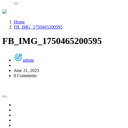
Home
FB_IMG_1750465200595
FB_IMG_1750465200595
admin
June 21, 2025
0 Comments