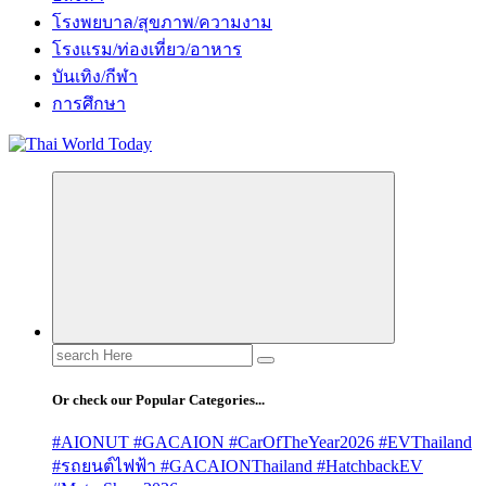
โรงพยบาล/สุขภาพ/ความงาม
โรงแรม/ท่องเที่ยว/อาหาร
บันเทิง/กีฬา
การศึกษา
Search
for:
Or check our Popular Categories...
#AIONUT #GACAION #CarOfTheYear2026 #EVThailand
#รถยนต์ไฟฟ้า #GACAIONThailand #HatchbackEV