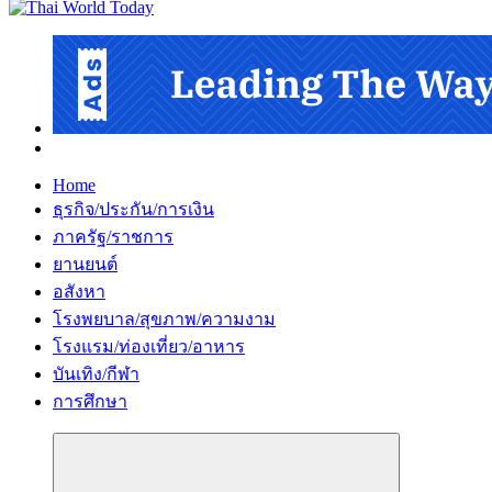
Home
ธุรกิจ/ประกัน/การเงิน
ภาครัฐ/ราชการ
ยานยนต์
อสังหา
โรงพยบาล/สุขภาพ/ความงาม
โรงแรม/ท่องเที่ยว/อาหาร
บันเทิง/กีฬา
การศึกษา