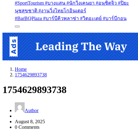
#SportTourism #บางแสน #นักวิ่งเคนยา #อนุชิตจิว #ปิยะ
นุชสุขชาติ #งานวิ่งไทยโกอินเตอร์
#BarBQPlaza #บาร์บีคิวพลาซ่า #วิตอะเดย์ #บาร์บีกอน
Home
1754629893738
1754629893738
Author
August 8, 2025
0 Comments