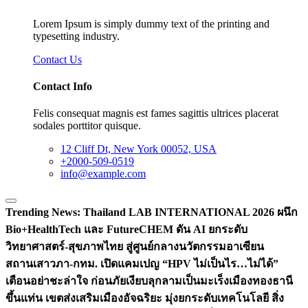
Lorem Ipsum is simply dummy text of the printing and
typesetting industry.
Contact Us
Contact Info
Felis consequat magnis est fames sagittis ultrices placerat
sodales porttitor quisque.
12 Cliff Dt, New York 00052, USA
+2000-509-0519
info@example.com
Trending News:
Thailand LAB INTERNATIONAL 2026 ผนึก
Bio+HealthTech และ FutureCHEM ดัน AI ยกระดับ
วิทยาศาสตร์-สุขภาพไทย สู่ศูนย์กลางนวัตกรรมอาเซียน
สถานเสาวภา-กทม. เปิดแคมเปญ “HPV ไม่เป็นไร…ไม่ได้”
เตือนอย่าชะล่าใจ ก่อนภัยเงียบลุกลามเป็นมะเร็ง
เมืองทองธานี
ขึ้นแท่น เขตส่งเสริมเมืองอัจฉริยะ มุ่งยกระดับเทคโนโลยี สิ่ง