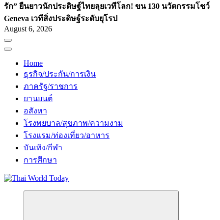
รัก” ยืนยาว
นักประดิษฐ์ไทยลุยเวทีโลก! ขน 130 นวัตกรรมโชว์
Geneva เวทีสิ่งประดิษฐ์ระดับยุโรป
August 6, 2026
Home
ธุรกิจ/ประกัน/การเงิน
ภาครัฐ/ราชการ
ยานยนต์
อสังหา
โรงพยบาล/สุขภาพ/ความงาม
โรงแรม/ท่องเที่ยว/อาหาร
บันเทิง/กีฬา
การศึกษา