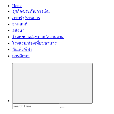
Home
ธุรกิจ/ประกัน/การเงิน
ภาครัฐ/ราชการ
ยานยนต์
อสังหา
โรงพยบาล/สุขภาพ/ความงาม
โรงแรม/ท่องเที่ยว/อาหาร
บันเทิง/กีฬา
การศึกษา
Search
for: