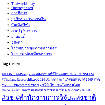
Thaiworldtoday
Uncategorized
การศึกษา
ธุรกิจ/ประกัน/การเงิน
บันเทิง/กีฬา
ภาครัฐ/ราชการ
ยานยนต์
อสังหา
โรงพยบาล/สุขภาพ/ความงาม
โรงแรม/ท่องเที่ยว/อาหาร
Tag Clouds
#ICONSIAMSongkran #สงกรานต์ที่ไอคอนสยาม #ICONSIAM
#ThailandResearchExpo2026 #มหกรรมงานวิจัยแห่งชาติ2569 #วช
#NRCT #ResearchSynergy #วิจัยไทย #นวัตกรรมไทย
#thaiworldtoday
#กระทรวงการอุดมศึกษาวิทยาศาสตร์วิจัยและนวัตกรรม #MHESI
#วช #สำนักงานการวิจัยแห่งชาติ