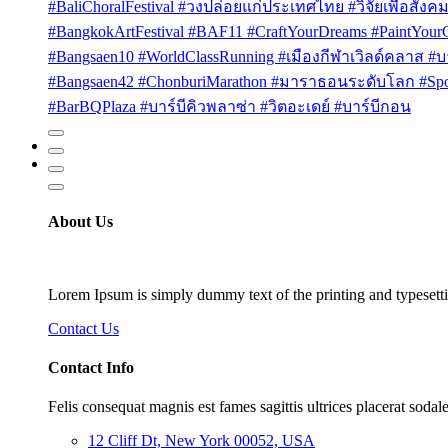
#BaliChoralFestival #วงปล่อยแก่ประเทศไทย #วิจัยเพื่อสังคม
#BangkokArtFestival #BAF11 #CraftYourDreams #PaintYou
#Bangsaen10 #WorldClassRunning #เมืองกีฬาเวิลด์คลาส #บา
#Bangsaen42 #ChonburiMarathon #มาราธอนระดับโลก #Sport
#BarBQPlaza #บาร์บีคิวพลาซ่า #วิตอะเดย์ #บาร์บีกอน
About Us
Lorem Ipsum is simply dummy text of the printing and typesetti
Contact Us
Contact Info
Felis consequat magnis est fames sagittis ultrices placerat sodale
12 Cliff Dt, New York 00052, USA