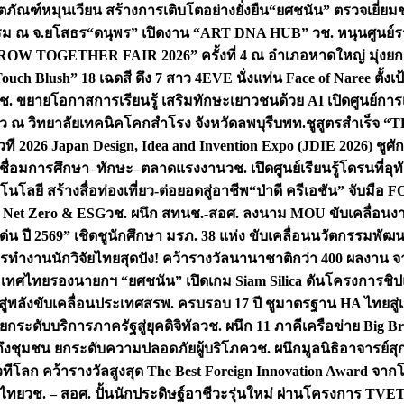
ิตภัณฑ์หมุนเวียน สร้างการเติบโตอย่างยั่งยืน
“ยศชนัน” ตรวจเยี่ย
รรม ณ จ.ยโสธร
“ดนุพร” เปิดงาน “ART DNA HUB” วช. หนุนศูนย์รว
W TOGETHER FAIR 2026” ครั้งที่ 4 ณ อำเภอหาดใหญ่ มุ่งยกระ
uch Blush” 18 เฉดสี ดึง 7 สาว 4EVE นั่งแท่น Face of Naree ตั้ง
ช. ขยายโอกาสการเรียนรู้ เสริมทักษะเยาวชนด้วย AI เปิดศูนย์การเร
่ยว ณ วิทยาลัยเทคนิคโคกสำโรง จังหวัดลพบุรี
บพท.ชูสูตรสำเร็จ “
ที 2026 Japan Design, Idea and Invention Expo (JDIE 2026) ชูศ
m เชื่อมการศึกษา–ทักษะ–ตลาดแรงงาน
วช. เปิดศูนย์เรียนรู้โดรนที่
โลยี สร้างสื่อท่องเที่ยว-ต่อยอดสู่อาชีพ
“ป่าดี ครีเอชัน” จับมือ 
ค Net Zero & ESG
วช. ผนึก สทนช.-สอศ. ลงนาม MOU ขับเคลื่อนงาน
่น ปี 2569” เชิดชูนักศึกษา มรภ. 38 แห่ง ขับเคลื่อนนวัตกรรมพั
การทำงาน
นักวิจัยไทยสุดปัง! คว้ารางวัลนานาชาติกว่า 400 ผลงาน 
ระเทศไทย
รองนายกฯ “ยศชนัน” เปิดเกม Siam Silica ดันโครงการชิปแห
สู่พลังขับเคลื่อนประเทศ
สรพ. ครบรอบ 17 ปี ชูมาตรฐาน HA ไทยสู่เ
กระดับบริการภาครัฐสู่ยุคดิจิทัล
วช. ผนึก 11 ภาคีเครือข่าย Big Br
ถึงชุมชน ยกระดับความปลอดภัยผู้บริโภค
วช. ผนึกมูลนิธิอาจารย์ส
วทีโลก คว้ารางวัลสูงสุด The Best Foreign Innovation Award จา
ตไทย
วช. – สอศ. ปั้นนักประดิษฐ์อาชีวะรุ่นใหม่ ผ่านโครงการ TVET