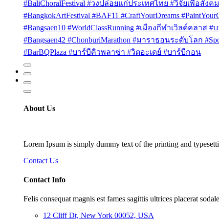
#BaliChoralFestival #วงปล่อยแก่ประเทศไทย #วิจัยเพื่อสังคม
#BangkokArtFestival #BAF11 #CraftYourDreams #PaintYou
#Bangsaen10 #WorldClassRunning #เมืองกีฬาเวิลด์คลาส #บา
#Bangsaen42 #ChonburiMarathon #มาราธอนระดับโลก #Sport
#BarBQPlaza #บาร์บีคิวพลาซ่า #วิตอะเดย์ #บาร์บีกอน
About Us
Lorem Ipsum is simply dummy text of the printing and typesetti
Contact Us
Contact Info
Felis consequat magnis est fames sagittis ultrices placerat sodale
12 Cliff Dt, New York 00052, USA