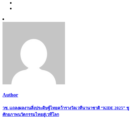
Author
Post
วช. แถลงผลงานสิ่งประดิษฐ์ไทยคว้ารางวัลเวทีนานาชาติ “KIDE 2025” ชู
ศักยภาพนวัตกรรมไทยสู่เวทีโลก
navigation