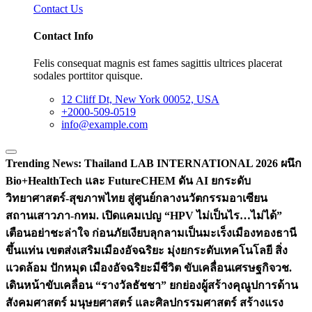
Contact Us
Contact Info
Felis consequat magnis est fames sagittis ultrices placerat
sodales porttitor quisque.
12 Cliff Dt, New York 00052, USA
+2000-509-0519
info@example.com
Trending News:
Thailand LAB INTERNATIONAL 2026 ผนึก
Bio+HealthTech และ FutureCHEM ดัน AI ยกระดับ
วิทยาศาสตร์-สุขภาพไทย สู่ศูนย์กลางนวัตกรรมอาเซียน
สถานเสาวภา-กทม. เปิดแคมเปญ “HPV ไม่เป็นไร…ไม่ได้”
เตือนอย่าชะล่าใจ ก่อนภัยเงียบลุกลามเป็นมะเร็ง
เมืองทองธานี
ขึ้นแท่น เขตส่งเสริมเมืองอัจฉริยะ มุ่งยกระดับเทคโนโลยี สิ่ง
แวดล้อม ปักหมุด เมืองอัจฉริยะมีชีวิต ขับเคลื่อนเศรษฐกิจ
วช.
เดินหน้าขับเคลื่อน “รางวัลธัชชา” ยกย่องผู้สร้างคุณูปการด้าน
สังคมศาสตร์ มนุษยศาสตร์ และศิลปกรรมศาสตร์ สร้างแรง