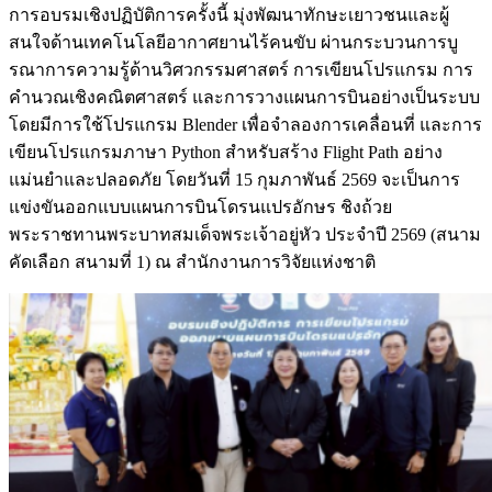
การอบรมเชิงปฏิบัติการครั้งนี้ มุ่งพัฒนาทักษะเยาวชนและผู้
สนใจด้านเทคโนโลยีอากาศยานไร้คนขับ ผ่านกระบวนการบู
รณาการความรู้ด้านวิศวกรรมศาสตร์ การเขียนโปรแกรม การ
คำนวณเชิงคณิตศาสตร์ และการวางแผนการบินอย่างเป็นระบบ
โดยมีการใช้โปรแกรม Blender เพื่อจำลองการเคลื่อนที่ และการ
เขียนโปรแกรมภาษา Python สำหรับสร้าง Flight Path อย่าง
แม่นยำและปลอดภัย โดยวันที่ 15 กุมภาพันธ์ 2569 จะเป็นการ
แข่งขันออกแบบแผนการบินโดรนแปรอักษร ชิงถ้วย
พระราชทานพระบาทสมเด็จพระเจ้าอยู่หัว ประจำปี 2569 (สนาม
คัดเลือก สนามที่ 1) ณ สำนักงานการวิจัยแห่งชาติ