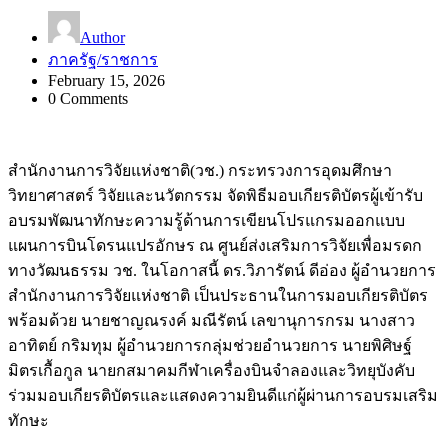
Author
ภาครัฐ/ราชการ
February 15, 2026
0 Comments
สำนักงานการวิจัยแห่งชาติ(วช.) กระทรวงการอุดมศึกษา
วิทยาศาสตร์ วิจัยและนวัตกรรม จัดพิธีมอบเกียรติบัตรผู้เข้ารับ
อบรมพัฒนาทักษะความรู้ด้านการเขียนโปรแกรมออกแบบ
แผนการบินโดรนแปรอักษร ณ ศูนย์ส่งเสริมการวิจัยเพื่อมรดก
ทางวัฒนธรรม วช. ในโอกาสนี้ ดร.วิภารัตน์ ดีอ่อง ผู้อำนวยการ
สำนักงานการวิจัยแห่งชาติ เป็นประธานในการมอบเกียรติบัตร
พร้อมด้วย นายชาญณรงค์ มณีรัตน์ เลขานุการกรม นางสาว
อาทิตย์ กริมทุม ผู้อำนวยการกลุ่มช่วยอำนวยการ นายพิศิษฐ์
มิตรเกื้อกูล นายกสมาคมกีฬาเครื่องบินจำลองและวิทยุบังคับ
ร่วมมอบเกียรติบัตรและแสดงความยินดีแก่ผู้ผ่านการอบรมเสริม
ทักษะ