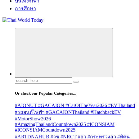
บันเทิง/กีฬา
การศึกษา
Search
for:
Or check our Popular Categories...
#AIONUT #GACAION #CarOfTheYear2026 #EVThailand
#รถยนต์ไฟฟ้า #GACAIONThailand #HatchbackEV
#MotorShow2026
#AmazingThailandCountdown2025 #ICONSIAM
#ICONSIAMCountdown2025
#ARTDNAHUB #วช #NRCT #อว #กระทรวงอว #ทัศน