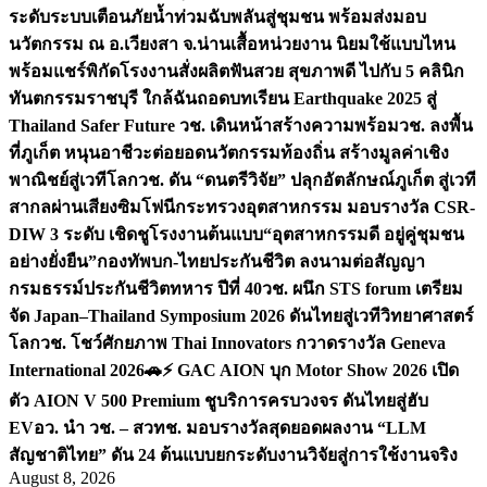
ระดับระบบเตือนภัยน้ำท่วมฉับพลันสู่ชุมชน พร้อมส่งมอบ
นวัตกรรม ณ อ.เวียงสา จ.น่าน
เสื้อหน่วยงาน นิยมใช้แบบไหน
พร้อมแชร์พิกัดโรงงานสั่งผลิต
ฟันสวย สุขภาพดี ไปกับ 5 คลินิก
ทันตกรรมราชบุรี ใกล้ฉัน
ถอดบทเรียน Earthquake 2025 สู่
Thailand Safer Future วช. เดินหน้าสร้างความพร้อม
วช. ลงพื้น
ที่ภูเก็ต หนุนอาชีวะต่อยอดนวัตกรรมท้องถิ่น สร้างมูลค่าเชิง
พาณิชย์สู่เวทีโลก
วช. ดัน “ดนตรีวิจัย” ปลุกอัตลักษณ์ภูเก็ต สู่เวที
สากลผ่านเสียงซิมโฟนี
กระทรวงอุตสาหกรรม มอบรางวัล CSR-
DIW 3 ระดับ เชิดชูโรงงานต้นแบบ“อุตสาหกรรมดี อยู่คู่ชุมชน
อย่างยั่งยืน”
กองทัพบก-ไทยประกันชีวิต ลงนามต่อสัญญา
กรมธรรม์ประกันชีวิตทหาร ปีที่ 40
วช. ผนึก STS forum เตรียม
จัด Japan–Thailand Symposium 2026 ดันไทยสู่เวทีวิทยาศาสตร์
โลก
วช. โชว์ศักยภาพ Thai Innovators กวาดรางวัล Geneva
International 2026
🚗⚡️ GAC AION บุก Motor Show 2026 เปิด
ตัว AION V 500 Premium ชูบริการครบวงจร ดันไทยสู่ฮับ
EV
อว. นำ วช. – สวทช. มอบรางวัลสุดยอดผลงาน “LLM
สัญชาติไทย” ดัน 24 ต้นแบบยกระดับงานวิจัยสู่การใช้งานจริง
August 8, 2026