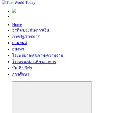
Home
ธุรกิจ/ประกัน/การเงิน
ภาครัฐ/ราชการ
ยานยนต์
อสังหา
โรงพยบาล/สุขภาพ/ความงาม
โรงแรม/ท่องเที่ยว/อาหาร
บันเทิง/กีฬา
การศึกษา