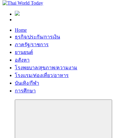
Home
ธุรกิจ/ประกัน/การเงิน
ภาครัฐ/ราชการ
ยานยนต์
อสังหา
โรงพยบาล/สุขภาพ/ความงาม
โรงแรม/ท่องเที่ยว/อาหาร
บันเทิง/กีฬา
การศึกษา