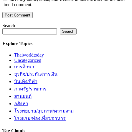
time I comment.
Search
Search
Explore Topics
Thaiworldtoday
Uncategorized
การศึกษา
ธุรกิจ/ประกัน/การเงิน
บันเทิง/กีฬา
ภาครัฐ/ราชการ
ยานยนต์
อสังหา
โรงพยบาล/สุขภาพ/ความงาม
โรงแรม/ท่องเที่ยว/อาหาร
Tag Clouds