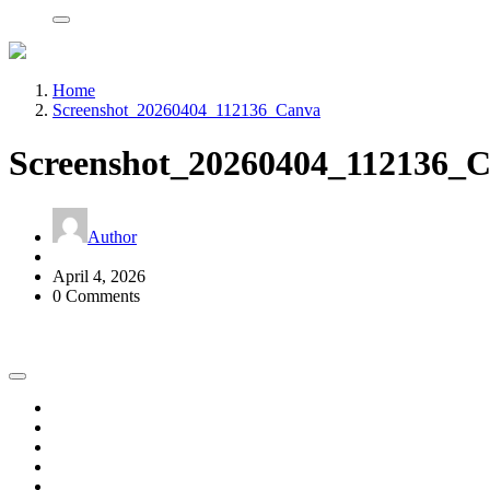
Home
Screenshot_20260404_112136_Canva
Screenshot_20260404_112136_
Author
April 4, 2026
0 Comments