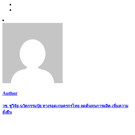
Author
Post
วช. ชูวิจัย-นวัตกรรมปุ๋ย ทางรอดเกษตรกรไทย ลดต้นทุนการผลิต-เพิ่มความ
ยั่งยืน
navigation