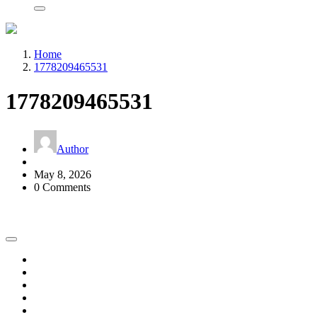
Home
1778209465531
1778209465531
Author
May 8, 2026
0 Comments