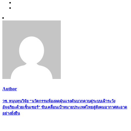
Author
Post
วช. หนุนทุนวิจัย “นวัตกรรมห้องลดฝุ่นแรงดันบวกควบคู่ระบบเฝ้าระวัง
อัจฉริยะด้วยเซ็นเซอร์” ขับเคลื่อนเป้าหมายประเทศไทยสู่สังคมอากาศสะอาด
navigation
อย่างยั่งยืน