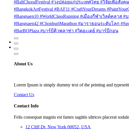
#BaliChoralFestival #วงปล่อยแก่ประเทศไทย #วิจัยเพื่อสังคม
#BangkokArtFestival #BAF11 #CraftYourDreams #PaintYou
#Bangsaen10 #WorldClassRunning #เมืองกีฬาเวิลด์คลาส #บา
#Bangsaen42 #ChonburiMarathon #มาราธอนระดับโลก #Sport
#BarBQPlaza #บาร์บีคิวพลาซ่า #วิตอะเดย์ #บาร์บีกอน
About Us
Lorem Ipsum is simply dummy text of the printing and typesetti
Contact Us
Contact Info
Felis consequat magnis est fames sagittis ultrices placerat sodale
12 Cliff Dt, New York 00052, USA