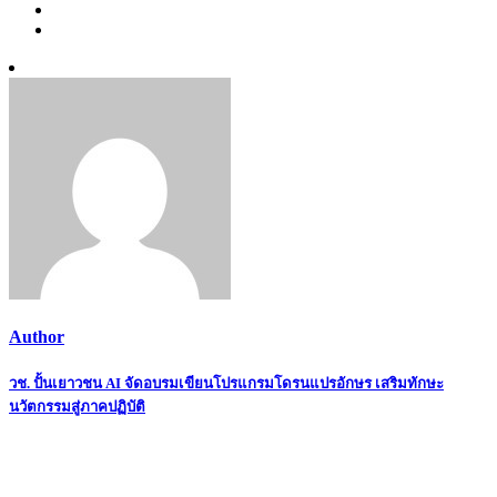
Author
Post
วช. ปั้นเยาวชน AI จัดอบรมเขียนโปรแกรมโดรนแปรอักษร เสริมทักษะ
นวัตกรรมสู่ภาคปฏิบัติ
navigation