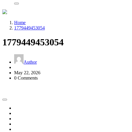
Home
1779449453054
1779449453054
Author
May 22, 2026
0 Comments