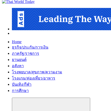
Home
ธุรกิจ/ประกัน/การเงิน
ภาครัฐ/ราชการ
ยานยนต์
อสังหา
โรงพยบาล/สุขภาพ/ความงาม
โรงแรม/ท่องเที่ยว/อาหาร
บันเทิง/กีฬา
การศึกษา