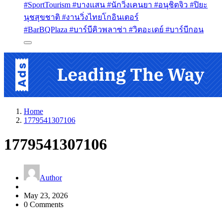
#SportTourism #บางแสน #นักวิ่งเคนยา #อนุชิตจิว #ปิยะ
นุชสุขชาติ #งานวิ่งไทยโกอินเตอร์
#BarBQPlaza #บาร์บีคิวพลาซ่า #วิตอะเดย์ #บาร์บีกอน
Home
1779541307106
1779541307106
Author
May 23, 2026
0 Comments