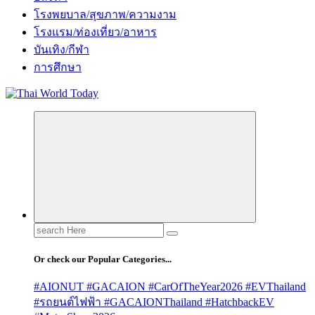
โรงพยบาล/สุขภาพ/ความงาม
โรงแรม/ท่องเที่ยว/อาหาร
บันเทิง/กีฬา
การศึกษา
Search
for:
Or check our Popular Categories...
#AIONUT #GACAION #CarOfTheYear2026 #EVThailand
#รถยนต์ไฟฟ้า #GACAIONThailand #HatchbackEV