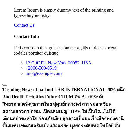
Lorem Ipsum is simply dummy text of the printing and
typesetting industry.
Contact Us
Contact Info
Felis consequat magnis est fames sagittis ultrices placerat
sodales porttitor quisque.
12 Cliff Dt, New York 00052, USA
+2000-509-0519
info@example.com
Trending News:
Thailand LAB INTERNATIONAL 2026 ผนึก
Bio+HealthTech และ FutureCHEM ดัน AI ยกระดับ
วิทยาศาสตร์-สุขภาพไทย สู่ศูนย์กลางนวัตกรรมอาเซียน
สถานเสาวภา-กทม. เปิดแคมเปญ “HPV ไม่เป็นไร…ไม่ได้”
เตือนอย่าชะล่าใจ ก่อนภัยเงียบลุกลามเป็นมะเร็ง
เมืองทองธานี
ขึ้นแท่น เขตส่งเสริมเมืองอัจฉริยะ มุ่งยกระดับเทคโนโลยี สิ่ง