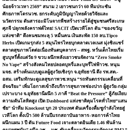
น้อยจ้าวเวหา 2569” สนาม 2 เยาวชนกว่า 60 ทีมประชัน
ศักยภาพโดรน
วช. ยกระดับภูมิปัญญาไทยด้วยวิจัยและ
นวัตกรรม ดันสารอะมิโนจากพืชสร้างรายได้สู่ชุมชนศรีสะเกษ
ศุภจี ปลุกพลังคราฟต์ไทย! SACIT เปิดเวทีโลก ดัน “ของขวัญ
แห่งชาติ” ดึงคนชมทะลุ 5 หมื่นคน เงินสะพัด 150 ลบ.
Tipco
Herbs เปิดเกมรุกส่ง 5 สมุนไพรไทยบุกตลาดเวลเนส มุ่งชิงแชร์
ตลาดสุขภาพโตต่อเนื่อง
ทันตบุคลากร – สพฐ. หวั่นเด็กไทยเริ่ม
สูบบุหรี่ตั้งแต่วัย 9 ขวบ ผนึกพลังเยาวชนจัดงาน “Zero Smoke
No Vape” สร้างสังคมไทยปลอดบุหรี่และบุหรี่ไฟฟ้า
วช. หนุน
มจธ. สร้างต้นแบบดูแลผู้สูงวัยเชิงรุก จ.อุทัยธานี ดึง รพ.สต.-
อสม. เสริมทักษะดูแลสุขภาพ
วช.หนุน “รถทันตกรรมเคลื่อนที่
อัจฉริยะ” เพิ่มโอกาสเข้าถึงบริการสุขภาพช่องปาก ผู้สูงวัย-กลุ่ม
เปราะบาง จ.อุทัยธานี
ผนึก 5 ภาคี “Beat the Pressure” สู้ภัยเงียบ
ความดันโลหิตสูง เปิด Dashboard แห่งชาติคุมโรคทั่วไทย
“แสน
ชัย” นำทีม Knockout บุก 20 ประเทศ ดันเครื่องดื่มชูกำลังไทยสู่
เวทีโลก ตั้งเป้า 500 ล้านปีแรก
สถาบันอาหาร–หอการค้าไทย
ผนึกแผน 3 ปี ดัน Future Food เจาะตลาดอินเดีย 1.46 พันล้าน
คน
“ยศชนัน” ผนึก วช. – มช. ขับเคลื่อนนวัตกรรมจัดการ PM2.5