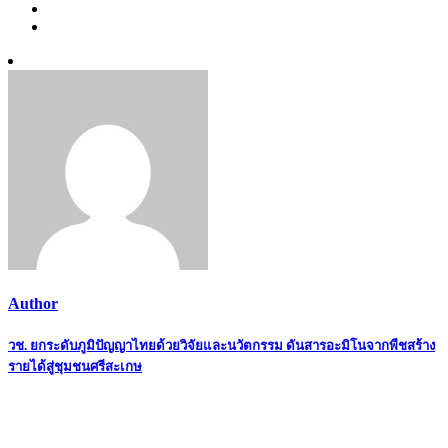
Author
Post
วช. ยกระดับภูมิปัญญาไทยด้วยวิจัยและนวัตกรรม ดันสารอะมิโนจากพืชสร้าง
รายได้สู่ชุมชนศรีสะเกษ
navigation