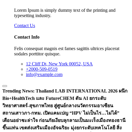
Lorem Ipsum is simply dummy text of the printing and
typesetting industry.
Contact Us
Contact Info
Felis consequat magnis est fames sagittis ultrices placerat
sodales porttitor quisque.
12 Cliff Dt, New York 00052, USA
+2000-509-0519
info@example.com
Trending News:
Thailand LAB INTERNATIONAL 2026 ผนึก
Bio+HealthTech และ FutureCHEM ดัน AI ยกระดับ
วิทยาศาสตร์-สุขภาพไทย สู่ศูนย์กลางนวัตกรรมอาเซียน
สถานเสาวภา-กทม. เปิดแคมเปญ “HPV ไม่เป็นไร…ไม่ได้”
เตือนอย่าชะล่าใจ ก่อนภัยเงียบลุกลามเป็นมะเร็ง
เมืองทองธานี
ขึ้นแท่น เขตส่งเสริมเมืองอัจฉริยะ มุ่งยกระดับเทคโนโลยี สิ่ง