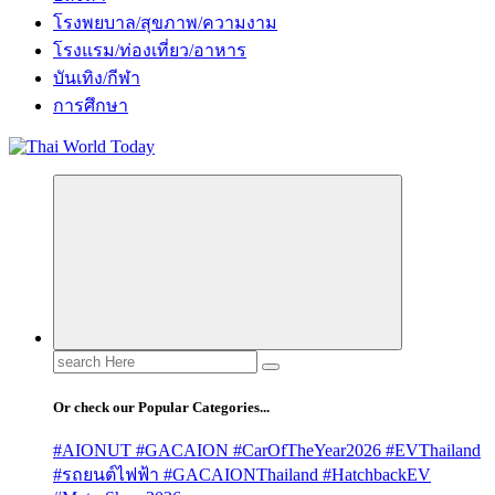
โรงพยบาล/สุขภาพ/ความงาม
โรงแรม/ท่องเที่ยว/อาหาร
บันเทิง/กีฬา
การศึกษา
Search
for:
Or check our Popular Categories...
#AIONUT #GACAION #CarOfTheYear2026 #EVThailand
#รถยนต์ไฟฟ้า #GACAIONThailand #HatchbackEV