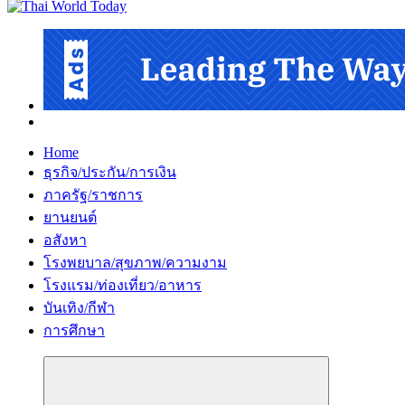
Home
ธุรกิจ/ประกัน/การเงิน
ภาครัฐ/ราชการ
ยานยนต์
อสังหา
โรงพยบาล/สุขภาพ/ความงาม
โรงแรม/ท่องเที่ยว/อาหาร
บันเทิง/กีฬา
การศึกษา