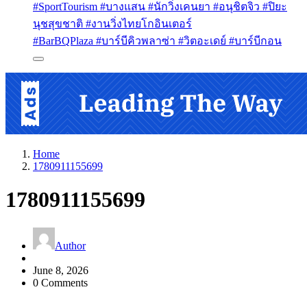
#SportTourism #บางแสน #นักวิ่งเคนยา #อนุชิตจิว #ปิยะ
นุชสุขชาติ #งานวิ่งไทยโกอินเตอร์
#BarBQPlaza #บาร์บีคิวพลาซ่า #วิตอะเดย์ #บาร์บีกอน
Home
1780911155699
1780911155699
Author
June 8, 2026
0 Comments