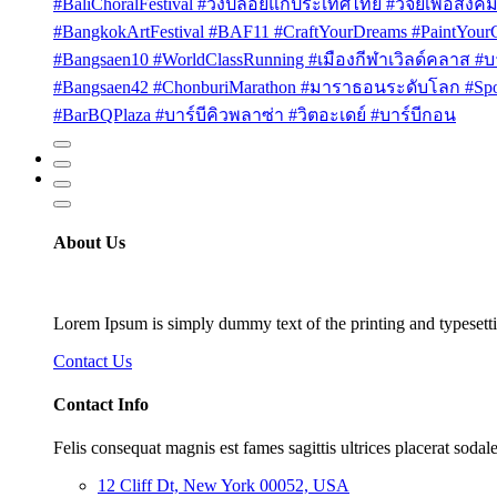
#BaliChoralFestival #วงปล่อยแก่ประเทศไทย #วิจัยเพื่อสังคม
#BangkokArtFestival #BAF11 #CraftYourDreams #PaintYou
#Bangsaen10 #WorldClassRunning #เมืองกีฬาเวิลด์คลาส #บา
#Bangsaen42 #ChonburiMarathon #มาราธอนระดับโลก #Sport
#BarBQPlaza #บาร์บีคิวพลาซ่า #วิตอะเดย์ #บาร์บีกอน
About Us
Lorem Ipsum is simply dummy text of the printing and typesetti
Contact Us
Contact Info
Felis consequat magnis est fames sagittis ultrices placerat sodale
12 Cliff Dt, New York 00052, USA