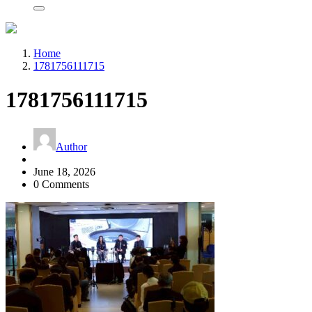
Home
1781756111715
1781756111715
Author
June 18, 2026
0 Comments