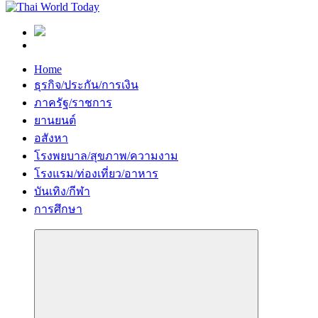
Home
ธุรกิจ/ประกัน/การเงิน
ภาครัฐ/ราชการ
ยานยนต์
อสังหา
โรงพยบาล/สุขภาพ/ความงาม
โรงแรม/ท่องเที่ยว/อาหาร
บันเทิง/กีฬา
การศึกษา