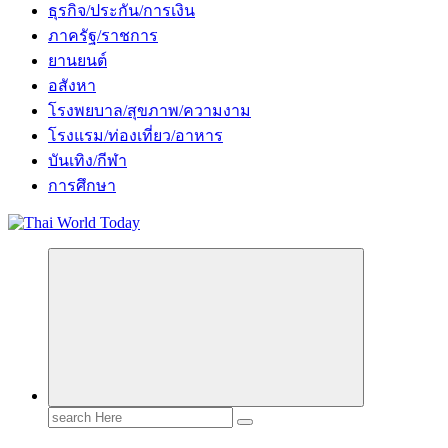
ธุรกิจ/ประกัน/การเงิน
ภาครัฐ/ราชการ
ยานยนต์
อสังหา
โรงพยบาล/สุขภาพ/ความงาม
โรงแรม/ท่องเที่ยว/อาหาร
บันเทิง/กีฬา
การศึกษา
Search
for: