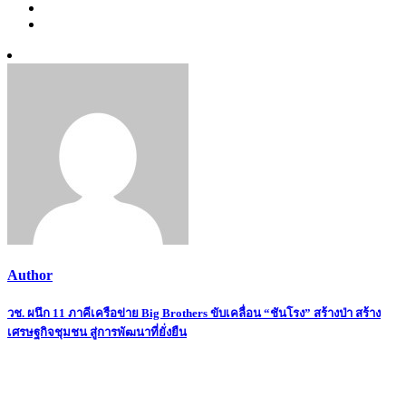
Author
Post
วช. ผนึก 11 ภาคีเครือข่าย Big Brothers ขับเคลื่อน “ชันโรง” สร้างป่า สร้าง
เศรษฐกิจชุมชน สู่การพัฒนาที่ยั่งยืน
navigation