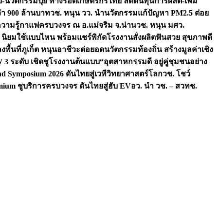
จัย-นวัตกรรมปุ๋ย ทางรอดเกษตรกรไทย ลดต้นทุนการผลิต-เพิ่ม
ว่า 900 ล้านบาท
วช. หนุน วว. นำนวัตกรรมแก้ปัญหา PM2.5 ต่อย
ความรู้กาแฟครบวงจร ณ อ.แม่จริม จ.น่าน
วช. หนุน มศว.
น นิยมใช้แบบไหน พร้อมแชร์พิกัดโรงงานสั่งผลิต
ฟันสวย สุขภาพดี
งพื้นที่ภูเก็ต หนุนอาชีวะต่อยอดนวัตกรรมท้องถิ่น สร้างมูลค่าเชิง
ระดับ เชิดชูโรงงานต้นแบบ“อุตสาหกรรมดี อยู่คู่ชุมชนอย่าง
nd Symposium 2026 ดันไทยสู่เวทีวิทยาศาสตร์โลก
วช. โชว์
ium ชูบริการครบวงจร ดันไทยสู่ฮับ EV
อว. นำ วช. – สวทช.