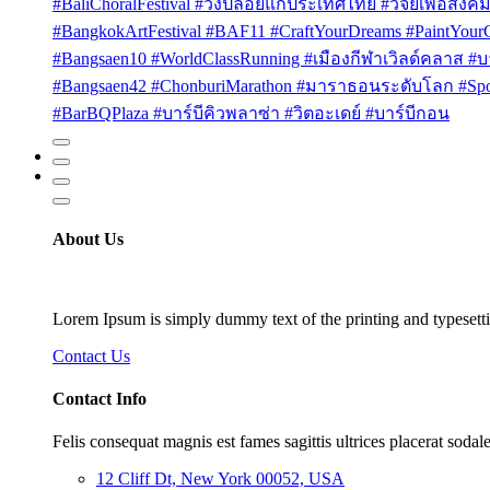
#BaliChoralFestival #วงปล่อยแก่ประเทศไทย #วิจัยเพื่อสังคม
#BangkokArtFestival #BAF11 #CraftYourDreams #PaintYou
#Bangsaen10 #WorldClassRunning #เมืองกีฬาเวิลด์คลาส #บา
#Bangsaen42 #ChonburiMarathon #มาราธอนระดับโลก #Sport
#BarBQPlaza #บาร์บีคิวพลาซ่า #วิตอะเดย์ #บาร์บีกอน
About Us
Lorem Ipsum is simply dummy text of the printing and typesetti
Contact Us
Contact Info
Felis consequat magnis est fames sagittis ultrices placerat sodale
12 Cliff Dt, New York 00052, USA