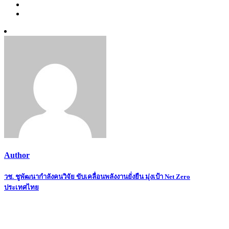
Author
Post
วช. ชูพัฒนากำลังคนวิจัย ขับเคลื่อนพลังงานยั่งยืน มุ่งเป้า Net Zero
ประเทศไทย
navigation