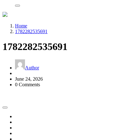
Home
1782282535691
1782282535691
Author
June 24, 2026
0 Comments