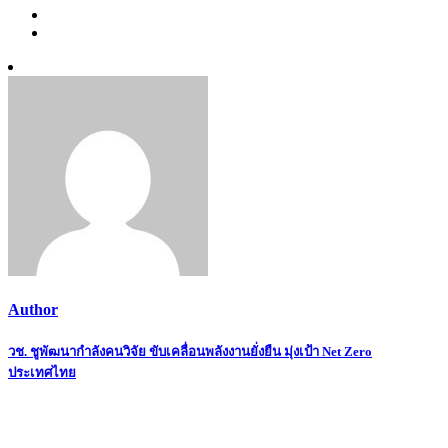
Author
Post
วช. ชูพัฒนากำลังคนวิจัย ขับเคลื่อนพลังงานยั่งยืน มุ่งเป้า Net Zero
ประเทศไทย
navigation