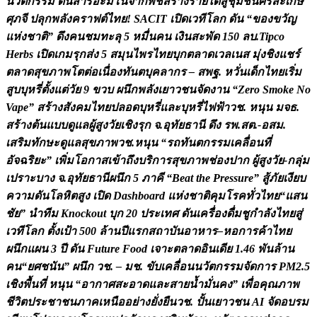
น
ว
ต
ก
ร
ร
ม
ด
น
ส
า
ร
อ
ะ
ม
โ
น
จ
า
ก
พ
ช
ส
ร
า
ง
ร
า
ย
ไ
ด
ส
ช
ม
ช
น
ศ
ร
ส
ะ
เ
ก
ษ
ศ
ภ
จ
ป
ล
ก
พ
ล
ง
ค
ร
า
ฟ
ต
ไ
ท
ย
!
S
A
C
I
T
เ
ป
ด
เ
ว
ท
โ
ล
ก
ด
น
“
ข
อ
ง
ข
ว
ญ
แ
ห
ง
ช
า
ต
”
ด
ง
ค
น
ช
ม
ท
ะ
ล
5
ห
ม
น
ค
น
เ
ง
น
ส
ะ
พ
ด
1
5
0
ล
บ
.
T
i
p
c
o
H
e
r
b
s
เ
ป
ด
เ
ก
ม
ร
ก
ส
ง
5
ส
ม
น
ไ
พ
ร
ไ
ท
ย
บ
ก
ต
ล
า
ด
เ
ว
ล
เ
น
ส
ม
ง
ช
ง
แ
ช
ร
ต
ล
า
ด
ส
ข
ภ
า
พ
โ
ต
ต
อ
เ
น
อ
ง
ท
น
ต
บ
ค
ล
า
ก
ร
–
ส
พ
ฐ
.
ห
ว
น
เ
ด
ก
ไ
ท
ย
เ
ร
ม
ส
บ
บ
ห
ร
ต
ง
แ
ต
ว
ย
9
ข
ว
บ
ผ
น
ก
พ
ล
ง
เ
ย
า
ว
ช
น
จ
ด
ง
า
น
“
Z
e
r
o
S
m
o
k
e
N
o
V
a
p
e
”
ส
ร
า
ง
ส
ง
ค
ม
ไ
ท
ย
ป
ล
อ
ด
บ
ห
ร
แ
ล
ะ
บ
ห
ร
ไ
ฟ
ฟ
า
ว
ช
.
ห
น
น
ม
จ
ธ
.
ส
ร
า
ง
ต
น
แ
บ
บ
ด
แ
ล
ผ
ส
ง
ว
ย
เ
ช
ง
ร
ก
จ
.
อ
ท
ย
ธ
า
น
ด
ง
ร
พ
.
ส
ต
.
-
อ
ส
ม
.
เ
ส
ร
ม
ท
ก
ษ
ะ
ด
แ
ล
ส
ข
ภ
า
พ
ว
ช
.
ห
น
น
“
ร
ถ
ท
น
ต
ก
ร
ร
ม
เ
ค
ล
อ
น
ท
อ
จ
ฉ
ร
ย
ะ
”
เ
พ
ม
โ
อ
ก
า
ส
เ
ข
า
ถ
ง
บ
ร
ก
า
ร
ส
ข
ภ
า
พ
ช
อ
ง
ป
า
ก
ผ
ส
ง
ว
ย
-
ก
ล
ม
เ
ป
ร
า
ะ
บ
า
ง
จ
.
อ
ท
ย
ธ
า
น
ผ
น
ก
5
ภ
า
ค
“
B
e
a
t
t
h
e
P
r
e
s
s
u
r
e
”
ส
ภ
ย
เ
ง
ย
บ
ค
ว
า
ม
ด
น
โ
ล
ห
ต
ส
ง
เ
ป
ด
D
a
s
h
b
o
a
r
d
แ
ห
ง
ช
า
ต
ค
ม
โ
ร
ค
ท
ว
ไ
ท
ย
“
แ
ส
น
ช
ย
”
น
ท
ม
K
n
o
c
k
o
u
t
บ
ก
2
0
ป
ร
ะ
เ
ท
ศ
ด
น
เ
ค
ร
อ
ง
ด
ม
ช
ก
ล
ง
ไ
ท
ย
ส
เ
ว
ท
โ
ล
ก
ต
ง
เ
ป
า
5
0
0
ล
า
น
ป
แ
ร
ก
ส
ถ
า
บ
น
อ
า
ห
า
ร
–
ห
อ
ก
า
ร
ค
า
ไ
ท
ย
ผ
น
ก
แ
ผ
น
3
ป
ด
น
F
u
t
u
r
e
F
o
o
d
เ
จ
า
ะ
ต
ล
า
ด
อ
น
เ
ด
ย
1
.
4
6
พ
น
ล
า
น
ค
น
“
ย
ศ
ช
น
น
”
ผ
น
ก
ว
ช
.
–
ม
ช
.
ข
บ
เ
ค
ล
อ
น
น
ว
ต
ก
ร
ร
ม
จ
ด
ก
า
ร
P
M
2
.
5
เ
ช
ง
พ
น
ท
ห
น
น
“
อ
า
ก
า
ศ
ส
ะ
อ
า
ด
แ
ล
ะ
ส
า
ย
น
ม
น
ค
ง
”
เ
พ
อ
ค
ณ
ภ
า
พ
ช
ว
ต
ป
ร
ะ
ช
า
ช
น
ภ
า
ค
เ
ห
น
อ
อ
ย
า
ง
ย
ง
ย
น
ว
ช
.
ป
น
เ
ย
า
ว
ช
น
A
I
จ
ด
อ
บ
ร
ม