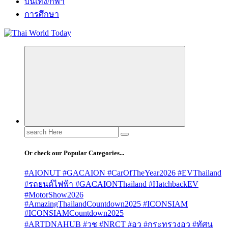
บันเทิง/กีฬา
การศึกษา
Search
for:
Or check our Popular Categories...
#AIONUT #GACAION #CarOfTheYear2026 #EVThailand
#รถยนต์ไฟฟ้า #GACAIONThailand #HatchbackEV
#MotorShow2026
#AmazingThailandCountdown2025 #ICONSIAM
#ICONSIAMCountdown2025
#ARTDNAHUB #วช #NRCT #อว #กระทรวงอว #ทัศน