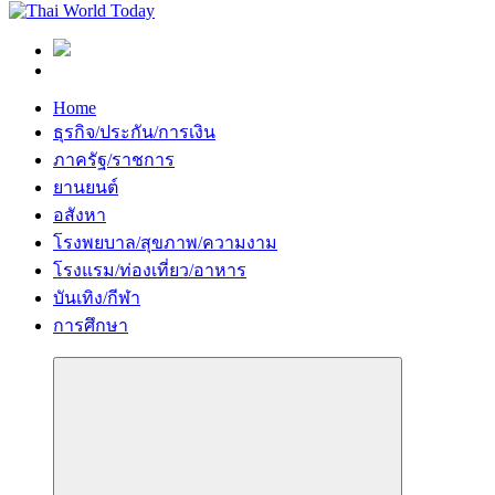
Home
ธุรกิจ/ประกัน/การเงิน
ภาครัฐ/ราชการ
ยานยนต์
อสังหา
โรงพยบาล/สุขภาพ/ความงาม
โรงแรม/ท่องเที่ยว/อาหาร
บันเทิง/กีฬา
การศึกษา