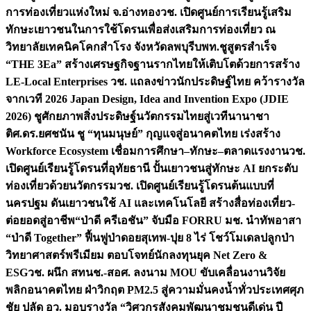
การท่องเที่ยวแห่งใหม่ จ.อ่างทอง
วช. เปิดศูนย์การเรียนรู้เสริม
ทักษะเยาวชนในการใช้โดรนเพื่อส่งเสริมการท่องเที่ยว ณ
วิทยาลัยเทคนิคโคกสำโรง จังหวัดลพบุรี
บพท.ชูสูตรสำเร็จ
“THE 3Ea” สร้างเศรษฐกิจฐานรากไทยให้เติบโตด้วยการสร้าง
LE-Local Enterprises
วช. แถลงข่าวนักประดิษฐ์ไทย คว้ารางวัล
จากเวที 2026 Japan Design, Idea and Invention Expo (JDIE
2026) ชูศักยภาพสิ่งประดิษฐ์นวัตกรรมไทยสู่เวทีนานาชา
ติ
ศ.ดร.ยศชนัน ชู “ทุนมนุษย์” กุญแจสู่อนาคตไทย เร่งสร้าง
Workforce Ecosystem เชื่อมการศึกษา–ทักษะ–ตลาดแรงงาน
วช.
เปิดศูนย์เรียนรู้โดรนที่อุทัยธานี ปั้นเยาวชนสู่ทักษะ AI ยกระดับ
ท่องเที่ยวด้วยนวัตกรรม
วช. เปิดศูนย์เรียนรู้โดรนต้นแบบที่
นครปฐม ดันเยาวชนใช้ AI และเทคโนโลยี สร้างสื่อท่องเที่ยว-
ต่อยอดสู่อาชีพ
“ป่าดี ครีเอชัน” จับมือ FORRU มช. นำทัพอาสา
“ป่าดี Together” ฟื้นฟูป่าดอยสุเทพ-ปุย 8 ไร่ โชว์โมเดลปลูกป่า
วิทยาศาสตร์พรีเมียม ตอบโจทย์นักลงทุนยุค Net Zero &
ESG
วช. ผนึก สทนช.-สอศ. ลงนาม MOU ขับเคลื่อนงานวิจัย
พลิกอนาคตไทย ฝ่าวิกฤต PM2.5 สู่ความมั่นคงน้ำทั่วประเทศ
ศุภ
ชัย ปลัด อว. มอบรางวัล “วิศวกรสังคมพัฒนาชุมชนดีเด่น ปี