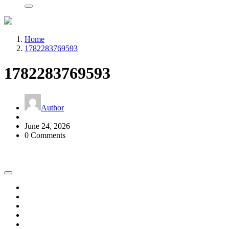
Home
1782283769593
1782283769593
Author
June 24, 2026
0 Comments