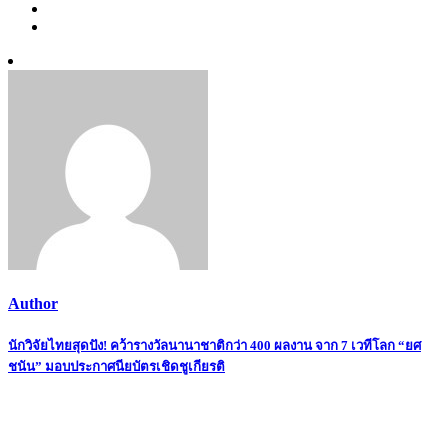
Author
Post
นักวิจัยไทยสุดปัง! คว้ารางวัลนานาชาติกว่า 400 ผลงาน จาก 7 เวทีโลก “ยศ
ชนัน” มอบประกาศนียบัตรเชิดชูเกียรติ
navigation