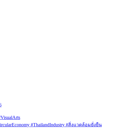
6
isualArts
arEconomy #ThailandIndustry #สิ่งแวดล้อมยั่งยืน