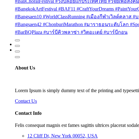
#BaliChoralFestival #วงปล่อยแก่ประเทศไทย #วิจัยเพื่อสังคม
#BangkokArtFestival #BAF11 #CraftYourDreams #PaintYou
#Bangsaen10 #WorldClassRunning #เมืองกีฬาเวิลด์คลาส #บา
#Bangsaen42 #ChonburiMarathon #มาราธอนระดับโลก #Sport
#BarBQPlaza #บาร์บีคิวพลาซ่า #วิตอะเดย์ #บาร์บีกอน
About Us
Lorem Ipsum is simply dummy text of the printing and typesetti
Contact Us
Contact Info
Felis consequat magnis est fames sagittis ultrices placerat sodale
12 Cliff Dt, New York 00052, USA