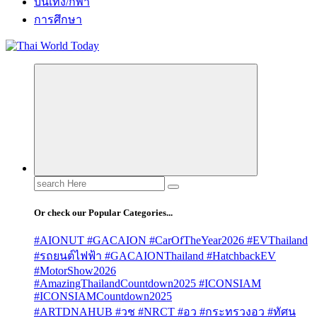
บันเทิง/กีฬา
การศึกษา
Search
for:
Or check our Popular Categories...
#AIONUT #GACAION #CarOfTheYear2026 #EVThailand
#รถยนต์ไฟฟ้า #GACAIONThailand #HatchbackEV
#MotorShow2026
#AmazingThailandCountdown2025 #ICONSIAM
#ICONSIAMCountdown2025
#ARTDNAHUB #วช #NRCT #อว #กระทรวงอว #ทัศน