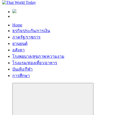
Home
ธุรกิจ/ประกัน/การเงิน
ภาครัฐ/ราชการ
ยานยนต์
อสังหา
โรงพยบาล/สุขภาพ/ความงาม
โรงแรม/ท่องเที่ยว/อาหาร
บันเทิง/กีฬา
การศึกษา