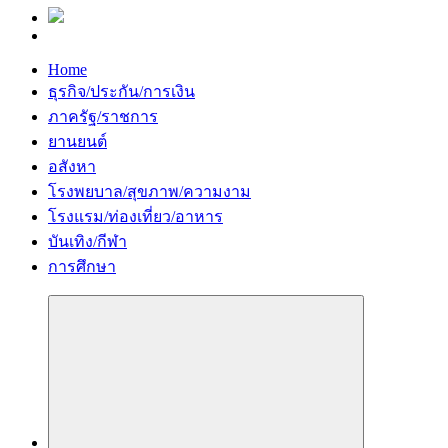
Home
ธุรกิจ/ประกัน/การเงิน
ภาครัฐ/ราชการ
ยานยนต์
อสังหา
โรงพยบาล/สุขภาพ/ความงาม
โรงแรม/ท่องเที่ยว/อาหาร
บันเทิง/กีฬา
การศึกษา