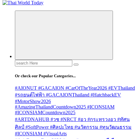
Search
for:
Or check our Popular Categories...
#AIONUT #GACAION #CarOfTheYear2026 #EVThailand
#รถยนต์ไฟฟ้า #GACAIONThailand #HatchbackEV
#MotorShow2026
#AmazingThailandCountdown2025 #ICONSIAM
#ICONSIAMCountdown2025
#ARTDNAHUB #วช #NRCT #อว #กระทรวงอว #ทัศน
ศิลป์ #SoftPower #ศิลปะไทย #นวัตกรรม #ทุนวัฒนธรรม
#ICONSIAM #VisualArts