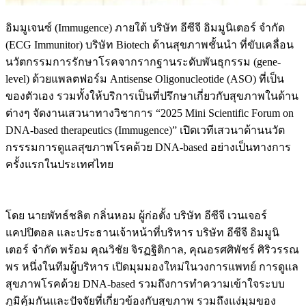
อิมมูเจนซ์ (Immugence) ภายใต้ บริษัท อีซีจี อิมมูนิเตอร์ จำกัด
(ECG Immunitor) บริษัท Biotech ด้านสุขภาพชั้นนำ ที่ขับเคลื่อน
นวัตกรรมการรักษาโรคจากรากฐานระดับพันธุกรรม (gene-
level) ด้วยแพลตฟอร์ม Antisense Oligonucleotide (ASO) ที่เป็น
ของตัวเอง รวมทั้งให้บริการเป็นที่ปรึกษาเกี่ยวกับสุขภาพในด้าน
ต่างๆ จัดงานเสวนาทางวิชาการ “2025 Mini Scientific Forum on
DNA-based therapeutics (Immugence)” เปิดเวทีเสวนาด้านนวัต
กรรรมการดูแลสุขภาพโรคด้วย DNA-based อย่างเป็นทางการ
ครั้งแรกในประเทศไทย
โดย นายพัทธ์ชลิต กลิ่นหอม ผู้ก่อตั้ง บริษัท อีซีจี เวนเจอร์
แคปปิตอล และประธานเจ้าหน้าที่บริหาร บริษัท อีซีจี อิมมูนิ
เตอร์ จำกัด พร้อม คุณวิชัย จิรฏฐิติกาล, คุณอรศศิพัชร์ ศิริวรรณ
พร หนึ่งในทีมผู้บริหาร เปิดมุมมองใหม่ในวงการแพทย์ การดูแล
สุขภาพโรคด้วย DNA-based รวมถึงการทำความเข้าใจระบบ
ภูมิคุ้มกันและปัจจัยที่เกี่ยวข้องกับสุขภาพ
รวมถึงแง่มุมของ