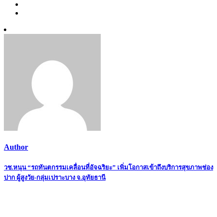
Author
Post
วช.หนุน “รถทันตกรรมเคลื่อนที่อัจฉริยะ” เพิ่มโอกาสเข้าถึงบริการสุขภาพช่อง
ปาก ผู้สูงวัย-กลุ่มเปราะบาง จ.อุทัยธานี
navigation