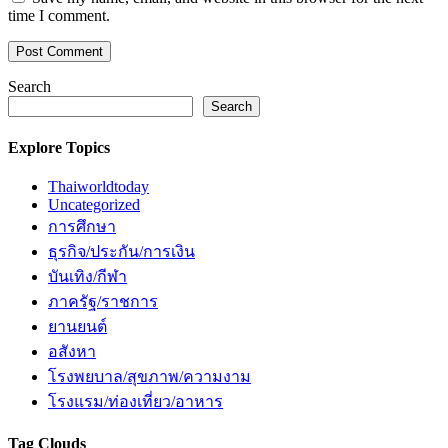
time I comment.
Search
Search
Explore Topics
Thaiworldtoday
Uncategorized
การศึกษา
ธุรกิจ/ประกัน/การเงิน
บันเทิง/กีฬา
ภาครัฐ/ราชการ
ยานยนต์
อสังหา
โรงพยบาล/สุขภาพ/ความงาม
โรงแรม/ท่องเที่ยว/อาหาร
Tag Clouds