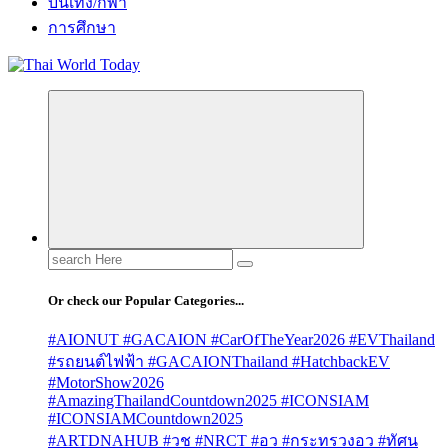
บันเทิง/กีฬา
การศึกษา
Search
for:
Or check our Popular Categories...
#AIONUT #GACAION #CarOfTheYear2026 #EVThailand
#รถยนต์ไฟฟ้า #GACAIONThailand #HatchbackEV
#MotorShow2026
#AmazingThailandCountdown2025 #ICONSIAM
#ICONSIAMCountdown2025
#ARTDNAHUB #วช #NRCT #อว #กระทรวงอว #ทัศน