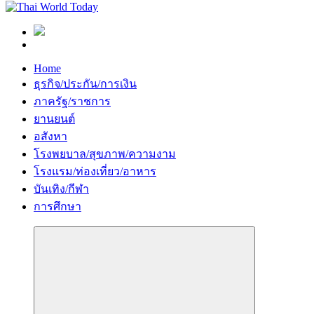
Home
ธุรกิจ/ประกัน/การเงิน
ภาครัฐ/ราชการ
ยานยนต์
อสังหา
โรงพยบาล/สุขภาพ/ความงาม
โรงแรม/ท่องเที่ยว/อาหาร
บันเทิง/กีฬา
การศึกษา