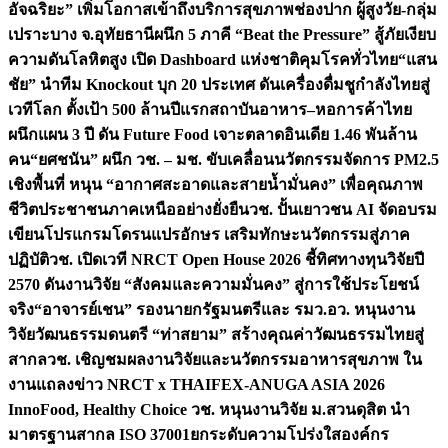
อัจฉริยะ” เพิ่มโอกาสเข้าถึงบริการสุขภาพช่องปาก ผู้สูงวัย-กลุ่ม
เปราะบาง จ.อุทัยธานี
ผนึก 5 ภาคี “Beat the Pressure” สู้ภัยเงียบ
ความดันโลหิตสูง เปิด Dashboard แห่งชาติคุมโรคทั่วไทย
“แสน
ชัย” นำทีม Knockout บุก 20 ประเทศ ดันเครื่องดื่มชูกำลังไทยสู่
เวทีโลก ตั้งเป้า 500 ล้านปีแรก
สถาบันอาหาร–หอการค้าไทย
ผนึกแผน 3 ปี ดัน Future Food เจาะตลาดอินเดีย 1.46 พันล้าน
คน
“ยศชนัน” ผนึก วช. – มช. ขับเคลื่อนนวัตกรรมจัดการ PM2.5
เชิงพื้นที่ หนุน “อากาศสะอาดและสายน้ำมั่นคง” เพื่อคุณภาพ
ชีวิตประชาชนภาคเหนืออย่างยั่งยืน
วช. ปั้นเยาวชน AI จัดอบรม
เขียนโปรแกรมโดรนแปรอักษร เสริมทักษะนวัตกรรมสู่ภาค
ปฏิบัติ
วช. เปิดเวที NRCT Open House 2026 ชี้ทิศทางทุนวิจัยปี
2570 ดันงานวิจัย “สังคมและความมั่นคง” สู่การใช้ประโยชน์
จริง
“อาจารย์เชน” รองนายกรัฐมนตรีและ รมว.อว. หนุนงาน
วิจัยวัฒนธรรมดนตรี “ท่าสยาม” สร้างคุณค่าวัฒนธรรมไทยสู่
สากล
วช. เชิญชมผลงานวิจัยและนวัตกรรมอาหารสุขภาพ ใน
งานแถลงข่าว NRCT x THAIFEX-ANUGA ASIA 2026
InnoFood, Healthy Choice
วช. หนุนงานวิจัย ม.สวนดุสิต นำ
มาตรฐานสากล ISO 37001ยกระดับความโปร่งใสองค์กร