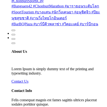
#ChonburiSportsCity
#Bangsaen42 #ChonburiMarathon #มาราธอนระดับโลก
#SportTourism #บางแสน #นักวิ่งเคนยา #อนุชิตจิว #ปิยะ
นุชสุขชาติ #งานวิ่งไทยโกอินเตอร์
#BarBQPlaza #บาร์บีคิวพลาซ่า #วิตอะเดย์ #บาร์บีกอน
About Us
Lorem Ipsum is simply dummy text of the printing and
typesetting industry.
Contact Us
Contact Info
Felis consequat magnis est fames sagittis ultrices placerat
sodales porttitor quisque.