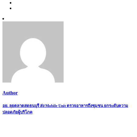
Author
Post
อย. ลุยตลาดสดธนบุรี ส่ง Mobile Unit ตรวจอาหารถึงชุมชน ยกระดับความ
ปลอดภัยผู้บริโภค
navigation