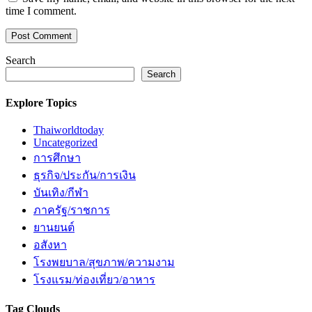
time I comment.
Search
Search
Explore Topics
Thaiworldtoday
Uncategorized
การศึกษา
ธุรกิจ/ประกัน/การเงิน
บันเทิง/กีฬา
ภาครัฐ/ราชการ
ยานยนต์
อสังหา
โรงพยบาล/สุขภาพ/ความงาม
โรงแรม/ท่องเที่ยว/อาหาร
Tag Clouds