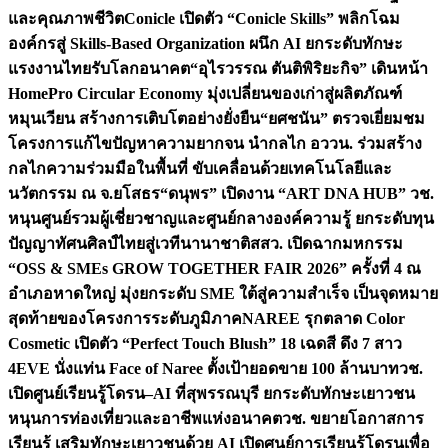
และคุณภาพชีวิต
Conicle เปิดตัว “Conicle Skills” พลิกโฉม
องค์กรสู่ Skills-Based Organization ผนึก AI ยกระดับทักษะ
แรงงานไทยรับโลกอนาคต
“อุไรวรรณ ตันติพิริยะกิจ” เดินหน้า
HomePro Circular Economy มุ่งเปลี่ยนของเก่าสู่ผลิตภัณฑ์
หมุนเวียน สร้างการเติบโตอย่างยั่งยืน
“ยศชนัน” ตรวจเยี่ยมชม
โครงการแก้ไขปัญหาความยากจน นำกลไก อววน. ร่วมสร้าง
กลไกความร่วมมือในพื้นที่ ขับเคลื่อนด้วยเทคโนโลยีและ
นวัตกรรม ณ จ.ยโสธร
“ดนุพร” เปิดงาน “ART DNA HUB” วช.
หนุนศูนย์รวมผู้เชี่ยวชาญและศูนย์กลางองค์ความรู้ ยกระดับทุน
ปัญญาทัศนศิลป์ไทยสู่เวทีนานาชาติ
สสว. เปิดฉากมหกรรม
“OSS & SMEs GROW TOGETHER FAIR 2026” ครั้งที่ 4 ณ
อำเภอหาดใหญ่ มุ่งยกระดับ SME ใต้สู่ความสำเร็จ เป็นจุดหมาย
สุดท้ายของโครงการระดับภูมิภาค
NAREE รุกตลาด Color
Cosmetic เปิดตัว “Perfect Touch Blush” 18 เฉดสี ดึง 7 สาว
4EVE นั่งแท่น Face of Naree ตั้งเป้ายอดขาย 100 ล้านบาท
วช.
เปิดศูนย์เรียนรู้โดรน–AI ที่สุพรรณบุรี ยกระดับทักษะเยาวชน
หนุนการท่องเที่ยวและอาชีพแห่งอนาคต
วช. ขยายโอกาสการ
เรียนรู้ เสริมทักษะเยาวชนด้วย AI เปิดศูนย์การเรียนรู้โดรนเพื่อ