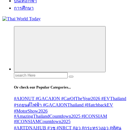
บันเทิง/กีฬา
การศึกษา
Search
for:
Or check our Popular Categories...
#AIONUT #GACAION #CarOfTheYear2026 #EVThailand
#รถยนต์ไฟฟ้า #GACAIONThailand #HatchbackEV
#MotorShow2026
#AmazingThailandCountdown2025 #ICONSIAM
#ICONSIAMCountdown2025
#ARTDNAHUB #วช #NRCT #อว #กระทรวงอว #ทัศน