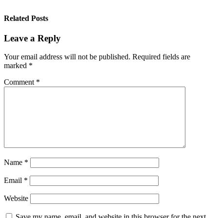
Related Posts
Leave a Reply
Your email address will not be published.
Required fields are
marked
*
Comment
*
Name
*
Email
*
Website
Save my name, email, and website in this browser for the next