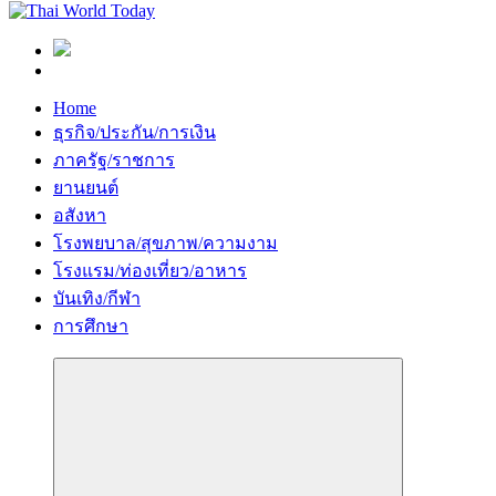
Home
ธุรกิจ/ประกัน/การเงิน
ภาครัฐ/ราชการ
ยานยนต์
อสังหา
โรงพยบาล/สุขภาพ/ความงาม
โรงแรม/ท่องเที่ยว/อาหาร
บันเทิง/กีฬา
การศึกษา