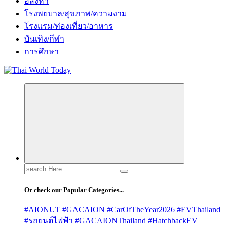
อสังหา
โรงพยบาล/สุขภาพ/ความงาม
โรงแรม/ท่องเที่ยว/อาหาร
บันเทิง/กีฬา
การศึกษา
Search
for:
Or check our Popular Categories...
#AIONUT #GACAION #CarOfTheYear2026 #EVThailand
#รถยนต์ไฟฟ้า #GACAIONThailand #HatchbackEV