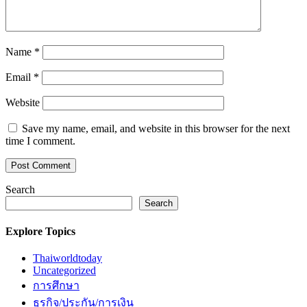
Name
*
Email
*
Website
Save my name, email, and website in this browser for the next
time I comment.
Search
Search
Explore Topics
Thaiworldtoday
Uncategorized
การศึกษา
ธุรกิจ/ประกัน/การเงิน