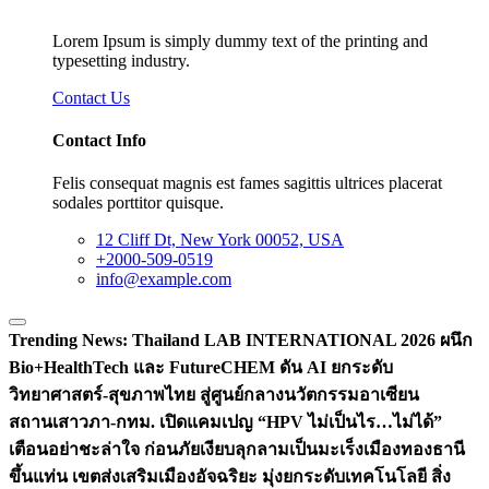
Lorem Ipsum is simply dummy text of the printing and
typesetting industry.
Contact Us
Contact Info
Felis consequat magnis est fames sagittis ultrices placerat
sodales porttitor quisque.
12 Cliff Dt, New York 00052, USA
+2000-509-0519
info@example.com
Trending News:
Thailand LAB INTERNATIONAL 2026 ผนึก
Bio+HealthTech และ FutureCHEM ดัน AI ยกระดับ
วิทยาศาสตร์-สุขภาพไทย สู่ศูนย์กลางนวัตกรรมอาเซียน
สถานเสาวภา-กทม. เปิดแคมเปญ “HPV ไม่เป็นไร…ไม่ได้”
เตือนอย่าชะล่าใจ ก่อนภัยเงียบลุกลามเป็นมะเร็ง
เมืองทองธานี
ขึ้นแท่น เขตส่งเสริมเมืองอัจฉริยะ มุ่งยกระดับเทคโนโลยี สิ่ง