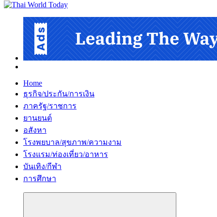
Home
ธุรกิจ/ประกัน/การเงิน
ภาครัฐ/ราชการ
ยานยนต์
อสังหา
โรงพยบาล/สุขภาพ/ความงาม
โรงแรม/ท่องเที่ยว/อาหาร
บันเทิง/กีฬา
การศึกษา