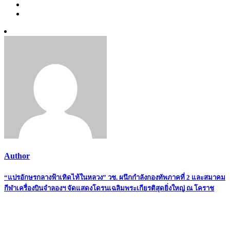
Author
Post
“แปรอักษรกลางฟ้าเทิดไท้ในหลวง” วช. ผนึกกำลังกองทัพภาคที่ 2 และสมาคม
กีฬาเครื่องบินจำลองฯ จัดแสดงโดรนเฉลิมพระเกียรติสุดยิ่งใหญ่ ณ โคราช
navigation