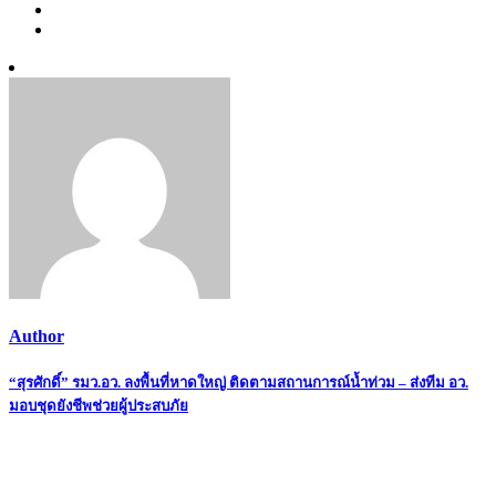
Author
Post
“สุรศักดิ์” รมว.อว. ลงพื้นที่หาดใหญ่ ติดตามสถานการณ์น้ำท่วม – ส่งทีม อว.
มอบชุดยังชีพช่วยผู้ประสบภัย
navigation