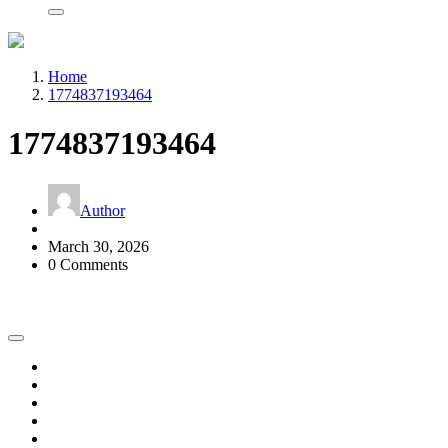
Home
1774837193464
1774837193464
Author
March 30, 2026
0 Comments